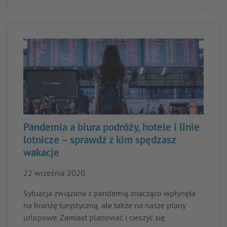
Pandemia a biura podróży, hotele i linie
lotnicze – sprawdź z kim spędzasz
wakacje
22 września 2020
Sytuacja związana z pandemią znacząco wpłynęła
na branżę turystyczną, ale także na nasze plany
urlopowe. Zamiast planować i cieszyć się