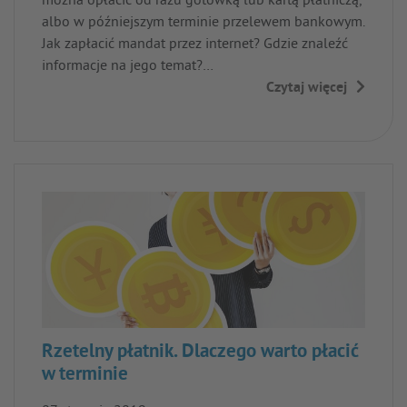
można opłacić od razu gotówką lub kartą płatniczą,
albo w późniejszym terminie przelewem bankowym.
Jak zapłacić mandat przez internet? Gdzie znaleźć
informacje na jego temat?…
Czytaj więcej
→
Rzetelny płatnik. Dlaczego warto płacić
w terminie