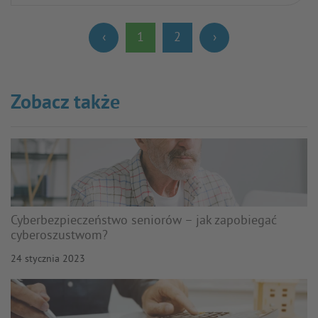
‹
1
2
›
(current)
Zobacz także
Cyberbezpieczeństwo seniorów – jak zapobiegać
cyberoszustwom?
24 stycznia 2023