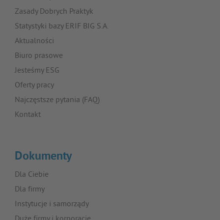
Zasady Dobrych Praktyk
Statystyki bazy ERIF BIG S.A.
Aktualności
Biuro prasowe
Jesteśmy ESG
Oferty pracy
Najczęstsze pytania (FAQ)
Kontakt
Dokumenty
Dla Ciebie
Dla firmy
Instytucje i samorządy
Duże firmy i korporacje