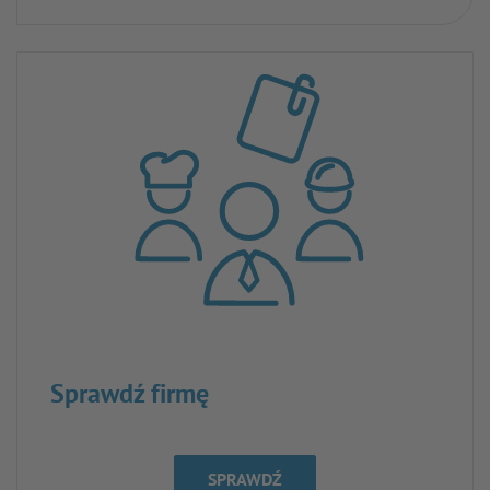
Sprawdź firmę
SPRAWDŹ