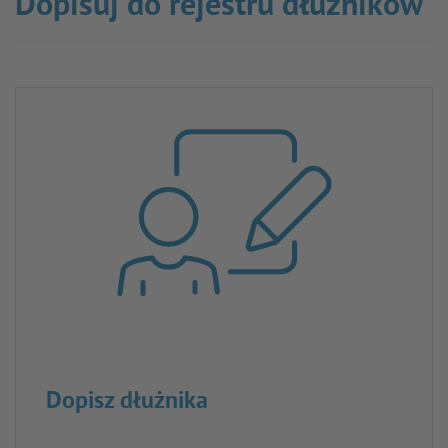
Dopisuj do rejestru dłużników
Dopisz dłużnika