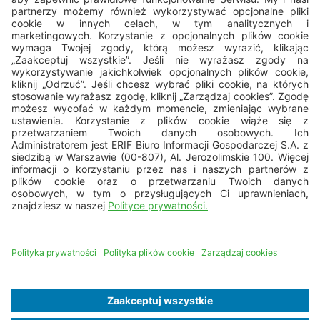
22 594 25 15
pon. - pt.: 8.00 - 16.00
bok@erif.pl
Copyright © 2026 ERIF Biuro Informacji Gospodarczej S.A.
Mapa strony
Nota prawna
Dane osobowe
Polityka cookies