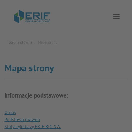
Toggle 
Strona główna
Mapa strony
Mapa strony
Informacje podstawowe:
O nas
Podstawa prawna
Statystyki bazy ERIF BIG S.A.