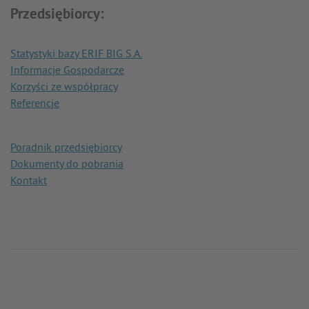
Przedsiębiorcy:
Statystyki bazy ERIF BIG S.A.
Informacje Gospodarcze
Korzyści ze współpracy
Referencje
Poradnik przedsiębiorcy
Dokumenty do pobrania
Kontakt