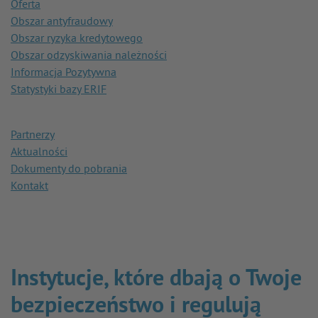
Oferta
Obszar antyfraudowy
Obszar ryzyka kredytowego
Obszar odzyskiwania należności
Informacja Pozytywna
Statystyki bazy ERIF
Partnerzy
Aktualności
Dokumenty do pobrania
Kontakt
Instytucje, które dbają o Twoje
bezpieczeństwo i regulują