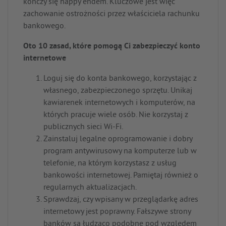
kończy się happy endem. Kluczowe jest więc
zachowanie ostrożności przez właściciela rachunku
bankowego.
Oto 10 zasad, które pomogą Ci zabezpieczyć konto
internetowe
Loguj się do konta bankowego, korzystając z
własnego, zabezpieczonego sprzętu. Unikaj
kawiarenek internetowych i komputerów, na
których pracuje wiele osób. Nie korzystaj z
publicznych sieci Wi-Fi.
Zainstaluj legalne oprogramowanie i dobry
program antywirusowy na komputerze lub w
telefonie, na którym korzystasz z usług
bankowości internetowej. Pamiętaj również o
regularnych aktualizacjach.
Sprawdzaj, czy wpisany w przeglądarkę adres
internetowy jest poprawny. Fałszywe strony
banków są łudząco podobne pod względem