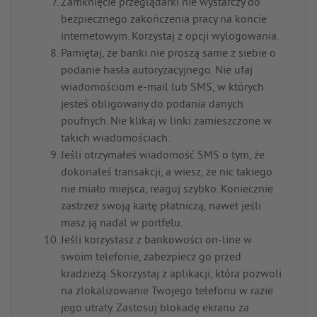
Zamknięcie przeglądarki nie wystarczy do
bezpiecznego zakończenia pracy na koncie
internetowym. Korzystaj z opcji wylogowania.
Pamiętaj, że banki nie proszą same z siebie o
podanie hasła autoryzacyjnego. Nie ufaj
wiadomościom e-mail lub SMS, w których
jesteś obligowany do podania danych
poufnych. Nie klikaj w linki zamieszczone w
takich wiadomościach.
Jeśli otrzymałeś wiadomość SMS o tym, że
dokonałeś transakcji, a wiesz, że nic takiego
nie miało miejsca, reaguj szybko. Koniecznie
zastrzeż swoją kartę płatniczą, nawet jeśli
masz ją nadal w portfelu.
Jeśli korzystasz z bankowości on-line w
swoim telefonie, zabezpiecz go przed
kradzieżą. Skorzystaj z aplikacji, która pozwoli
na zlokalizowanie Twojego telefonu w razie
jego utraty. Zastosuj blokadę ekranu za