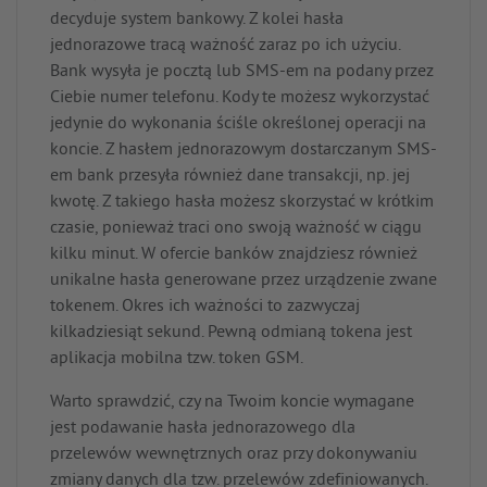
decyduje system bankowy. Z kolei hasła
jednorazowe tracą ważność zaraz po ich użyciu.
Bank wysyła je pocztą lub SMS-em na podany przez
Ciebie numer telefonu. Kody te możesz wykorzystać
jedynie do wykonania ściśle określonej operacji na
koncie. Z hasłem jednorazowym dostarczanym SMS-
em bank przesyła również dane transakcji, np. jej
kwotę. Z takiego hasła możesz skorzystać w krótkim
czasie, ponieważ traci ono swoją ważność w ciągu
kilku minut. W ofercie banków znajdziesz również
unikalne hasła generowane przez urządzenie zwane
tokenem. Okres ich ważności to zazwyczaj
kilkadziesiąt sekund. Pewną odmianą tokena jest
aplikacja mobilna tzw. token GSM.
Warto sprawdzić, czy na Twoim koncie wymagane
jest podawanie hasła jednorazowego dla
przelewów wewnętrznych oraz przy dokonywaniu
zmiany danych dla tzw. przelewów zdefiniowanych.