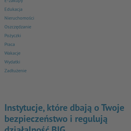
E-zakupy
Edukacja
Nieruchomości
Oszczędzanie
Pożyczki
Praca
Wakacje
Wydatki
Zadłużenie
Instytucje, które dbają o Twoje
bezpieczeństwo i regulują
działalność BIG