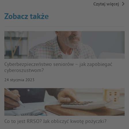
Czytaj więcej
→
Zobacz także
Cyberbezpieczeństwo seniorów – jak zapobiegać
cyberoszustwom?
24 stycznia 2023
Co to jest RRSO? Jak obliczyć kwotę pożyczki?