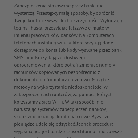
Zabezpieczenia stosowane przez banki nie
wystarczą. Przestępcy mają sposoby, by opróżnić
Twoje konto ze wszystkich oszczędności. Wyłudzają
loginy i hasła, przesyłając fałszywe e-maile w
imieniu pracowników banków. Na komputerach i
telefonach instalują wirusy, które sczytują dane
dostępowe do konta lub kody wysyłane przez bank
SMS-ami. Korzystają ze złośliwego
oprogramowania, które potrafi zmieniać numery
rachunków kopiowanych bezpośrednio z
dokumentu do formularza przelewu. Mają też
metody na wykorzystanie niedoskonałości w
zabezpieczeniach routerów, za pomocą których
korzystamy z sieci Wi-Fi. W taki sposób, nie
naruszając systemów zabezpieczeń banków,
skutecznie okradają konta bankowe. Bywa, że
pieniądze udaje się odzyskać. Jednak procedura
wyjaśniająca jest bardzo czasochłonna i nie zawsze