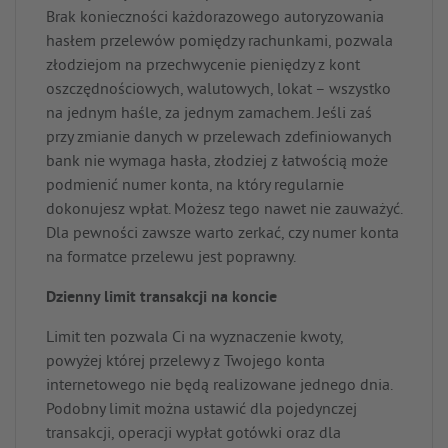
Brak konieczności każdorazowego autoryzowania
hasłem przelewów pomiędzy rachunkami, pozwala
złodziejom na przechwycenie pieniędzy z kont
oszczędnościowych, walutowych, lokat – wszystko
na jednym haśle, za jednym zamachem. Jeśli zaś
przy zmianie danych w przelewach zdefiniowanych
bank nie wymaga hasła, złodziej z łatwością może
podmienić numer konta, na który regularnie
dokonujesz wpłat. Możesz tego nawet nie zauważyć.
Dla pewności zawsze warto zerkać, czy numer konta
na formatce przelewu jest poprawny.
Dzienny limit transakcji na koncie
Limit ten pozwala Ci na wyznaczenie kwoty,
powyżej której przelewy z Twojego konta
internetowego nie będą realizowane jednego dnia.
Podobny limit można ustawić dla pojedynczej
transakcji, operacji wypłat gotówki oraz dla