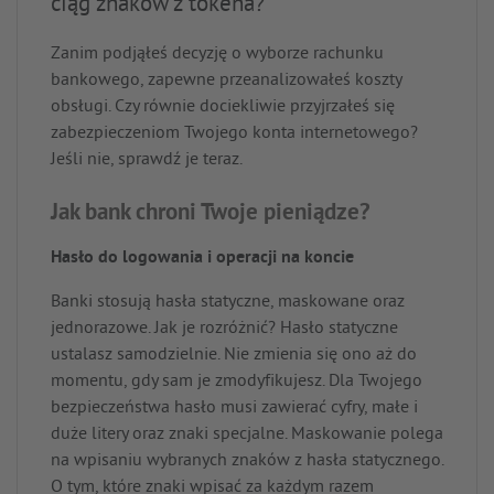
ciąg znaków z tokena?
Zanim podjąłeś decyzję o wyborze rachunku
bankowego, zapewne przeanalizowałeś koszty
obsługi. Czy równie dociekliwie przyjrzałeś się
zabezpieczeniom Twojego konta internetowego?
Jeśli nie, sprawdź je teraz.
Jak bank chroni Twoje pieniądze?
Hasło do logowania i operacji na koncie
Banki stosują hasła statyczne, maskowane oraz
jednorazowe. Jak je rozróżnić? Hasło statyczne
ustalasz samodzielnie. Nie zmienia się ono aż do
momentu, gdy sam je zmodyfikujesz. Dla Twojego
bezpieczeństwa hasło musi zawierać cyfry, małe i
duże litery oraz znaki specjalne. Maskowanie polega
na wpisaniu wybranych znaków z hasła statycznego.
O tym, które znaki wpisać za każdym razem