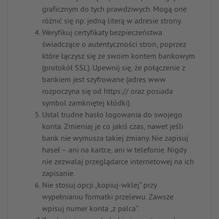
graficznym do tych prawdziwych. Mogą one
różnić się np. jedną literą w adresie strony.
Weryfikuj certyfikaty bezpieczeństwa
świadczące o autentyczności stron, poprzez
które łączysz się ze swoim kontem bankowym
(protokół SSL). Upewnij się, że połączenie z
bankiem jest szyfrowane (adres www
rozpoczyna się od https:// oraz posiada
symbol zamkniętej kłódki).
Ustal trudne hasło logowania do swojego
konta. Zmieniaj je co jakiś czas, nawet jeśli
bank nie wymusza takiej zmiany. Nie zapisuj
haseł – ani na kartce, ani w telefonie. Nigdy
nie zezwalaj przeglądarce internetowej na ich
zapisanie.
Nie stosuj opcji „kopiuj-wklej” przy
wypełnianiu formatki przelewu. Zawsze
wpisuj numer konta „z palca”.