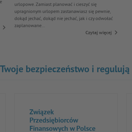
ie
urlopowe. Zamiast planować i cieszyć się
upragnionym urlopem zastanawiasz się pewnie,
dokąd jechać, dokąd nie jechać, jak i czy odwołać
zaplanowane…
→
Czytaj więcej
→
o Twoje bezpieczeństwo i regulują
Związek
Przedsiębiorców
Finansowych w Polsce