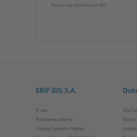
Nadzoruje działalność BIG
ERIF BIG S.A.
Dok
O nas
Dla Ci
Podstawa prawna
Dla fi
Zasady Dobrych Praktyk
Instyt