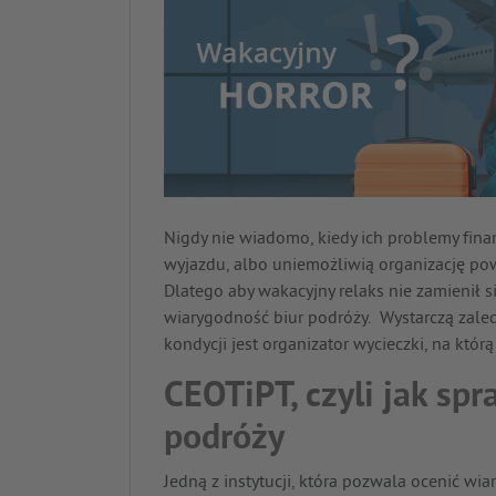
Nigdy nie wiadomo, kiedy ich problemy fina
wyjazdu, albo uniemożliwią organizację pow
Dlatego aby wakacyjny relaks nie zamienił 
wiarygodność biur podróży. Wystarczą zaledwi
kondycji jest organizator wycieczki, na któr
CEOTiPT, czyli jak spr
podróży
Jedną z instytucji, która pozwala ocenić wi