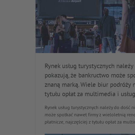
Rynek usług turystycznych należy 
pokazują, że bankructwo może spo
znaną marką. Wiele biur podróży ma
tytułu opłat za multimedia i usłu
Rynek usług turystycznych należy do dość ni
może spotkać nawet firmy z wieloletnią ren
płatnicze, najczęściej z tytułu opłat za mul