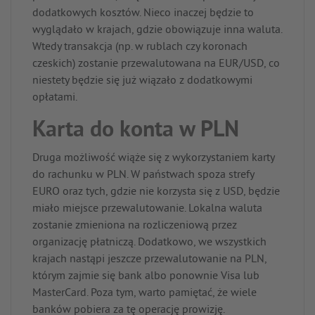
dodatkowych kosztów. Nieco inaczej będzie to
wyglądało w krajach, gdzie obowiązuje inna waluta.
Wtedy transakcja (np. w rublach czy koronach
czeskich) zostanie przewalutowana na EUR/USD, co
niestety będzie się już wiązało z dodatkowymi
opłatami.
Karta do konta w PLN
Druga możliwość wiąże się z wykorzystaniem karty
do rachunku w PLN. W państwach spoza strefy
EURO oraz tych, gdzie nie korzysta się z USD, będzie
miało miejsce przewalutowanie. Lokalna waluta
zostanie zmieniona na rozliczeniową przez
organizację płatniczą. Dodatkowo, we wszystkich
krajach nastąpi jeszcze przewalutowanie na PLN,
którym zajmie się bank albo ponownie Visa lub
MasterCard. Poza tym, warto pamiętać, że wiele
banków pobiera za tę operację prowizję.