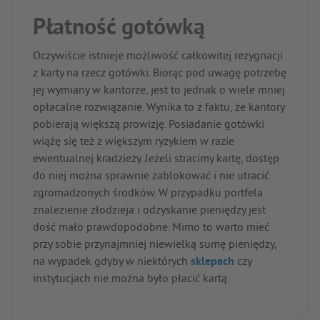
Płatność gotówką
Oczywiście istnieje możliwość całkowitej rezygnacji
z karty na rzecz gotówki. Biorąc pod uwagę potrzebę
jej wymiany w kantorze, jest to jednak o wiele mniej
opłacalne rozwiązanie. Wynika to z faktu, że kantory
pobierają większą prowizję. Posiadanie gotówki
wiążę się też z większym ryzykiem w razie
ewentualnej kradzieży. Jeżeli stracimy kartę, dostęp
do niej można sprawnie zablokować i nie utracić
zgromadzonych środków. W przypadku portfela
znalezienie złodzieja i odzyskanie pieniędzy jest
dość mało prawdopodobne. Mimo to warto mieć
przy sobie przynajmniej niewielką sumę pieniędzy,
na wypadek gdyby w niektórych
sklepach
czy
instytucjach nie można było płacić kartą.