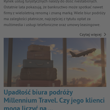
Rynek usług turystycznych należy do dość niestabilnych.
Ostatnie lata pokazują, że bankructwo może spotkać nawet
firmy z wieloletnią renomą i znaną marką. Wiele biur podróży
ma zaległości płatnicze, najczęściej z tytułu opłat za
multimedia i usługi telefoniczne oraz umowy leasingowe.
Czytaj więcej
→
Upadłość biura podróży
Millennium Travel. Czy jego klienci
mogą liczyć na ...