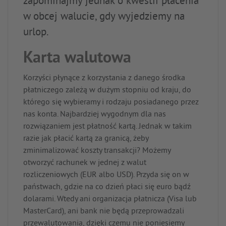
zapominajmy jednak o kwestii płacenia
w obcej walucie, gdy wyjedziemy na
urlop.
Karta walutowa
Korzyści płynące z korzystania z danego środka
płatniczego zależą w dużym stopniu od kraju, do
którego się wybieramy i rodzaju posiadanego przez
nas konta. Najbardziej wygodnym dla nas
rozwiązaniem jest płatność kartą. Jednak w takim
razie jak płacić kartą za granicą, żeby
zminimalizować koszty transakcji? Możemy
otworzyć rachunek w jednej z walut
rozliczeniowych (EUR albo USD). Przyda się on w
państwach, gdzie na co dzień płaci się euro bądź
dolarami. Wtedy ani organizacja płatnicza (Visa lub
MasterCard), ani bank nie będą przeprowadzali
przewalutowania, dzięki czemu nie poniesiemy