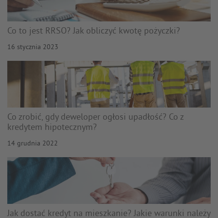
Co to jest RRSO? Jak obliczyć kwotę pożyczki?
16 stycznia 2023
Co zrobić, gdy deweloper ogłosi upadłość? Co z
kredytem hipotecznym?
14 grudnia 2022
Jak dostać kredyt na mieszkanie? Jakie warunki należy