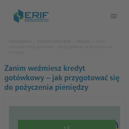
Toggle 
Strona główna
Poradnik konsumenta
Pożyczki
Zanim
weźmiesz kredyt gotówkowy – jak przygotować się do pożyczenia
pieniędzy
Zanim weźmiesz kredyt
gotówkowy – jak przygotować się
do pożyczenia pieniędzy