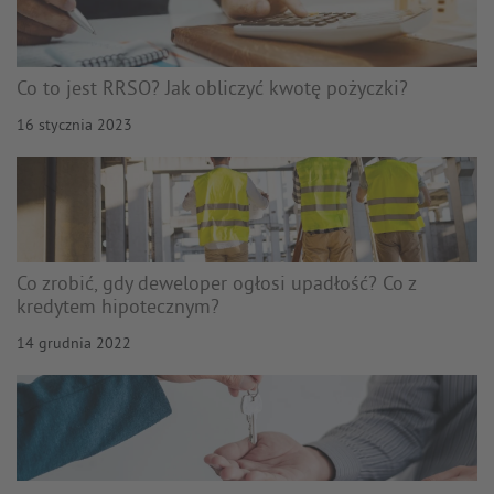
Co to jest RRSO? Jak obliczyć kwotę pożyczki?
16 stycznia 2023
Co zrobić, gdy deweloper ogłosi upadłość? Co z
kredytem hipotecznym?
14 grudnia 2022