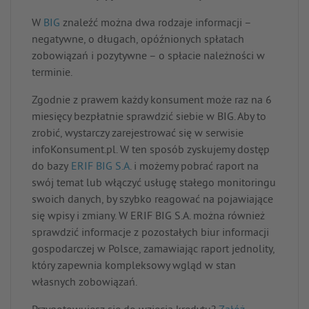
W
BIG
znaleźć można dwa rodzaje informacji –
negatywne, o długach, opóźnionych spłatach
zobowiązań i pozytywne – o spłacie należności w
terminie.
Zgodnie z prawem każdy konsument może raz na 6
miesięcy bezpłatnie sprawdzić siebie w BIG. Aby to
zrobić, wystarczy zarejestrować się w serwisie
infoKonsument.pl. W ten sposób zyskujemy dostęp
do bazy
ERIF BIG S.A
. i możemy pobrać raport na
swój temat lub włączyć usługę stałego monitoringu
swoich danych, by szybko reagować na pojawiające
się wpisy i zmiany. W ERIF BIG S.A. można również
sprawdzić informacje z pozostałych biur informacji
gospodarczej w Polsce, zamawiając raport jednolity,
który zapewnia kompleksowy wgląd w stan
własnych zobowiązań.