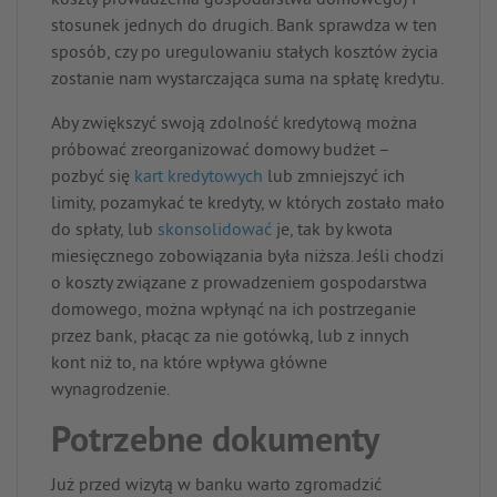
koszty prowadzenia gospodarstwa domowego) i
stosunek jednych do drugich. Bank sprawdza w ten
sposób, czy po uregulowaniu stałych kosztów życia
zostanie nam wystarczająca suma na spłatę kredytu.
Aby zwiększyć swoją zdolność kredytową można
próbować zreorganizować domowy budżet –
pozbyć się
kart kredytowych
lub zmniejszyć ich
limity, pozamykać te kredyty, w których zostało mało
do spłaty, lub
skonsolidować
je, tak by kwota
miesięcznego zobowiązania była niższa. Jeśli chodzi
o koszty związane z prowadzeniem gospodarstwa
domowego, można wpłynąć na ich postrzeganie
przez bank, płacąc za nie gotówką, lub z innych
kont niż to, na które wpływa główne
wynagrodzenie.
Potrzebne dokumenty
Już przed wizytą w banku warto zgromadzić