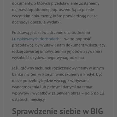
dokumenty, o których przedstawienie zostaniemy
najprawdopodobniej poproszeni. Są to przede
wszystkim dokumenty, które potwierdzają nasze
dochody i obrazują wydatki.
Podstawą jest zaświadczenie o zatrudnieniu
i
uzyskiwanych dochodach
– warto poprosić
pracodawcę, by wystawił nam dokument wskazujący
rodzaj zawartej umowy, termin jej obowiązywania i
wysokość uzyskiwanego wynagrodzenia.
Jeśli główny rachunek rozliczeniowy mamy w innym
banku niż ten, w którym wnioskujemy o kredyt, być
może potrzebny będzie wyciąg z wpływami
wynagrodzenia lub pełnymi danymi na temat
wpływów i wydatków za pewien okres – od 3 do 12
ostatnich miesięcy.
Sprawdzenie siebie w BIG