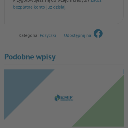
Przygotowujesz się do wzięcia kredytu?
Załóż
bezpłatne konto już dzisiaj
.
Kategoria:
Pożyczki
Udostępnij na:
Podobne wpisy