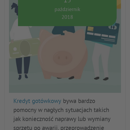
15
październik
2018
Kredyt gotówkowy
bywa bardzo
pomocny w nagłych sytuacjach takich
jak konieczność naprawy lub wymiany
sprzętu po awarii, przeprowadzenie