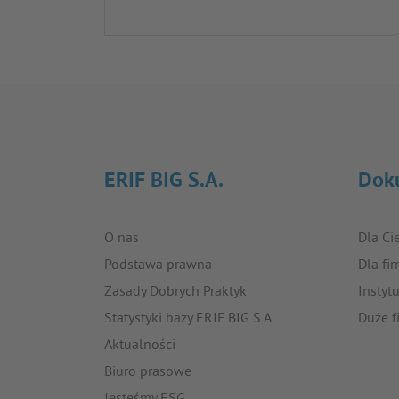
ERIF BIG S.A.
Dok
O nas
Dla Ci
Podstawa prawna
Dla fi
Zasady Dobrych Praktyk
Instyt
Statystyki bazy ERIF BIG S.A.
Duże f
Aktualności
Biuro prasowe