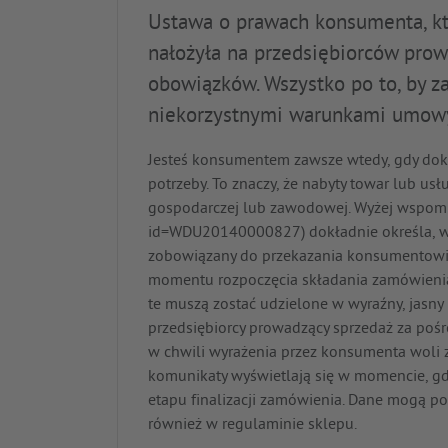
Ustawa o prawach konsumenta, któ
nałożyła na przedsiębiorców prow
obowiązków. Wszystko po to, by 
niekorzystnymi warunkami umowy
Jesteś konsumentem zawsze wtedy, gdy dok
potrzeby. To znaczy, że nabyty towar lub us
gospodarczej lub zawodowej. Wyżej wspomni
id=WDU20140000827) dokładnie określa, w 
zobowiązany do przekazania konsumentowi 
momentu rozpoczęcia składania zamówienia 
te muszą zostać udzielone w wyraźny, jasny
przedsiębiorcy prowadzący sprzedaż za pośr
w chwili wyrażenia przez konsumenta woli 
komunikaty wyświetlają się w momencie, g
etapu finalizacji zamówienia. Dane mogą poj
również w regulaminie sklepu.