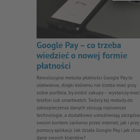
Google Pay – co trzeba
wiedzieć o nowej formie
płatności
Rewolucyjna metoda płatności Google Pay to
ułatwienie, dzięki któremu nie trzeba mieć przy
sobie portfela, by zrobić zakupy – wystarczy mieć
telefon lub smartwatch. Twórcy tej metody do
zabezpieczenia danych stosują najnowsze
technologie, a dodatkowo umożliwiają zarządza
swoim kontem zarówno przez internet, jak i przy
pomocy aplikacji. Jak działa Google Pay i jak chr
dane swoich klientów?