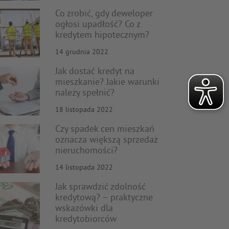
Co zrobić, gdy deweloper
ogłosi upadłość? Co z
kredytem hipotecznym?
14 grudnia 2022
Jak dostać kredyt na
mieszkanie? Jakie warunki
należy spełnić?
18 listopada 2022
Czy spadek cen mieszkań
oznacza większą sprzedaż
nieruchomości?
14 listopada 2022
Jak sprawdzić zdolność
kredytową? – praktyczne
wskazówki dla
kredytobiorców