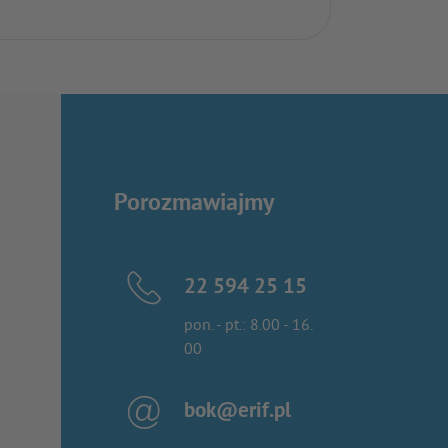
Porozmawiajmy
22 594 25 15
pon. - pt.: 8.00 - 16.
00
bok@erif.pl