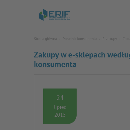
Strona główna
Poradnik konsumenta
E-zakupy
Zaku
Zakupy w e-sklepach wedłu
konsumenta
24
lipiec
2015