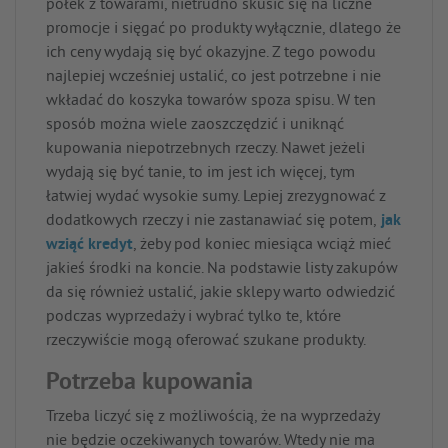
półek z towarami, nietrudno skusić się na liczne
promocje i sięgać po produkty wyłącznie, dlatego że
ich ceny wydają się być okazyjne. Z tego powodu
najlepiej wcześniej ustalić, co jest potrzebne i nie
wkładać do koszyka towarów spoza spisu. W ten
sposób można wiele zaoszczędzić i uniknąć
kupowania niepotrzebnych rzeczy. Nawet jeżeli
wydają się być tanie, to im jest ich więcej, tym
łatwiej wydać wysokie sumy. Lepiej zrezygnować z
dodatkowych rzeczy i nie zastanawiać się potem,
jak
wziąć kredyt
, żeby pod koniec miesiąca wciąż mieć
jakieś środki na koncie. Na podstawie listy zakupów
da się również ustalić, jakie sklepy warto odwiedzić
podczas wyprzedaży i wybrać tylko te, które
rzeczywiście mogą oferować szukane produkty.
Potrzeba kupowania
Trzeba liczyć się z możliwością, że na wyprzedaży
nie będzie oczekiwanych towarów. Wtedy nie ma