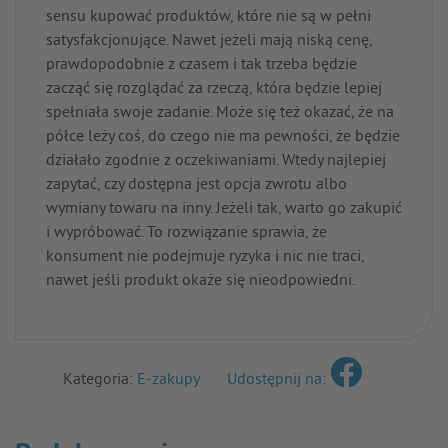
sensu kupować produktów, które nie są w pełni
satysfakcjonujące. Nawet jeżeli mają niską cenę,
prawdopodobnie z czasem i tak trzeba będzie
zacząć się rozglądać za rzeczą, która będzie lepiej
spełniała swoje zadanie. Może się też okazać, że na
półce leży coś, do czego nie ma pewności, że będzie
działało zgodnie z oczekiwaniami. Wtedy najlepiej
zapytać, czy dostępna jest opcja zwrotu albo
wymiany towaru na inny. Jeżeli tak, warto go zakupić
i wypróbować. To rozwiązanie sprawia, że
konsument nie podejmuje ryzyka i nic nie traci,
nawet jeśli produkt okaże się nieodpowiedni.
Kategoria:
E-zakupy
Udostępnij na: