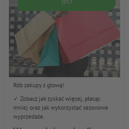
2017
Rób zakupy z głową!
✓ Zobacz jak zyskać więcej, płacąc
mniej oraz jak wykorzystać sezonowe
wyprzedaże.