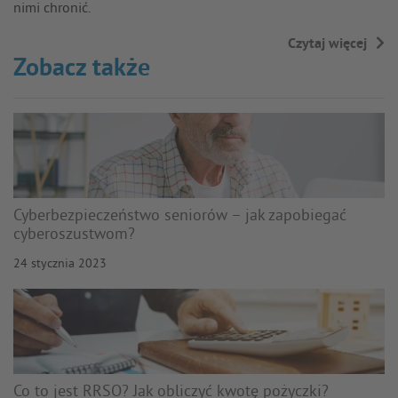
nimi chronić.
Czytaj więcej
→
Zobacz także
Cyberbezpieczeństwo seniorów – jak zapobiegać
cyberoszustwom?
24 stycznia 2023
Co to jest RRSO? Jak obliczyć kwotę pożyczki?