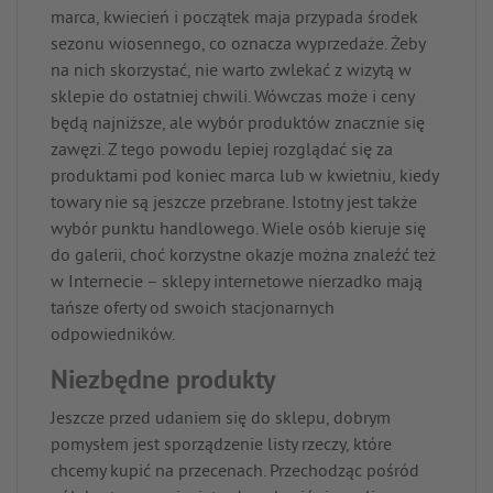
marca, kwiecień i początek maja przypada środek
sezonu wiosennego, co oznacza wyprzedaże. Żeby
na nich skorzystać, nie warto zwlekać z wizytą w
sklepie do ostatniej chwili. Wówczas może i ceny
będą najniższe, ale wybór produktów znacznie się
zawęzi. Z tego powodu lepiej rozglądać się za
produktami pod koniec marca lub w kwietniu, kiedy
towary nie są jeszcze przebrane. Istotny jest także
wybór punktu handlowego. Wiele osób kieruje się
do galerii, choć korzystne okazje można znaleźć też
w Internecie – sklepy internetowe nierzadko mają
tańsze oferty od swoich stacjonarnych
odpowiedników.
Niezbędne produkty
Jeszcze przed udaniem się do sklepu, dobrym
pomysłem jest sporządzenie listy rzeczy, które
chcemy kupić na przecenach. Przechodząc pośród