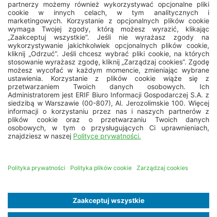
22 594 25 15
pon. - pt.: 8.00 - 16.00
bok@erif.pl
Copyright © 2026 ERIF Biuro Informacji Gospodarczej S.A.
Mapa strony
Nota prawna
Dane osobowe
Polityka cookies