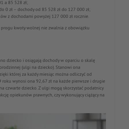
1 a 85 528 zł;
o 0 zł – dochody od 85 528 zł do 127 000 zł;
ów z dochodami powyżej 127 000 zł rocznie.
j progu kwoty wolnej nie zwalnia z obowiązku
dno dziecko i osiągają dochody w oparciu o skalę
rodzinnej (ulgi na dziecko). Stanowi ona
zięki której za każdy miesiąc można odliczyć od
 roku wynosi ona 92,67 zł na każde pierwsze i drugie
ł na czwarte dziecko. Z ulgi mogą skorzystać podatnicy
unkcję opiekunów prawnych, czy wykonujący ciążący na