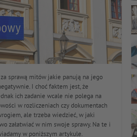
za sprawą mitów jakie panują na jego
egatywnie. I choć faktem jest, że
ednak ich zadanie wcale nie polega na
łowości w rozliczeniach czy dokumentach
rogiem, ale trzeba wiedzieć, w jaki
wo załatwiać w nim swoje sprawy. Na te i
wiadamy w poniższym artykule.