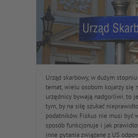
Urząd skarbowy, w dużym stopniu 
temat, wielu osobom kojarzy się n
urzędnicy bywają nadgorliwi, to j
tym, by na siłę szukać nieprawid
podatników. Fiskus nie musi być w
sposób funkcjonuje i jak prawidło
inne pytania związane z US odpo