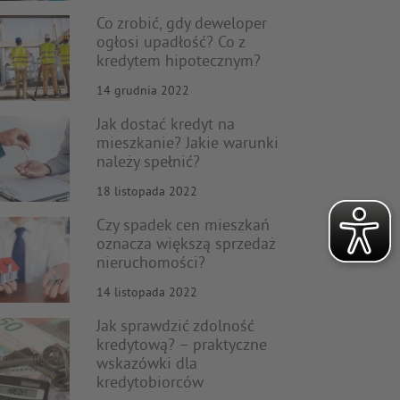
Co zrobić, gdy deweloper
ogłosi upadłość? Co z
kredytem hipotecznym?
14 grudnia 2022
Jak dostać kredyt na
mieszkanie? Jakie warunki
należy spełnić?
18 listopada 2022
Czy spadek cen mieszkań
oznacza większą sprzedaż
nieruchomości?
14 listopada 2022
Jak sprawdzić zdolność
kredytową? – praktyczne
wskazówki dla
kredytobiorców