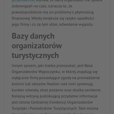
gospodarczej
wynika, że dany organizator nie spłaca
zobowiązań na czas, oznacza to, że
prawdopodobnie ma on problemy z płynnością
finansową. Wtedy zwiększa się ryzyko upadłości
jego firmy i co za tym idzie, odwołania wyjazdu.
Bazy danych
organizatorów
turystycznych
Innym spisem, jaki trzeba przeszukać, jest Baza
Organizatorów Wypoczynku, w której znajdują się
wyłącznie firmy posiadające zgody na prowadzenie
kolonii lub obozów. Nadzór nad nimi sprawują:
kurator oświaty, straż pożarna oraz służby sanitarne.
Kolejną witryną publikującą przydatne informacje
jest strona Centralnej Ewidencji Organizatorów
Turystyki i Pośredników Turystycznych. Tam można