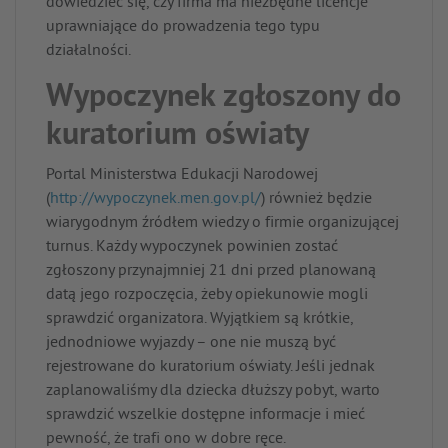
dowiedzieć się, czy firma ma niezbędne licencje
uprawniające do prowadzenia tego typu
działalności.
Wypoczynek zgłoszony do
kuratorium oświaty
Portal Ministerstwa Edukacji Narodowej
(
http://wypoczynek.men.gov.pl/
) również będzie
wiarygodnym źródłem wiedzy o firmie organizującej
turnus. Każdy wypoczynek powinien zostać
zgłoszony przynajmniej 21 dni przed planowaną
datą jego rozpoczęcia, żeby opiekunowie mogli
sprawdzić organizatora. Wyjątkiem są krótkie,
jednodniowe wyjazdy – one nie muszą być
rejestrowane do kuratorium oświaty. Jeśli jednak
zaplanowaliśmy dla dziecka dłuższy pobyt, warto
sprawdzić wszelkie dostępne informacje i mieć
pewność, że trafi ono w dobre ręce.