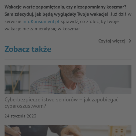
Wakacje warte zapamiętania, czy niezapomniany koszmar?
Sam zdecyduj, jak będą wyglądały Twoje wakacje!
Już dziś w
serwisie
infoKonsument.pl
sprawdź, co zrobić, by Twoje
wakacje nie zamieniły się w koszmar.
Czytaj więcej
→
Zobacz także
Cyberbezpieczeństwo seniorów – jak zapobiegać
cyberoszustwom?
24 stycznia 2023