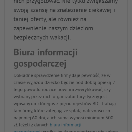
nich przygotować. Nie tylko zwiększamy
swoją szansę na znalezienie ciekawej i
taniej oferty, ale również na
zapewnienie naszym dzieciom
bezpiecznych wakacji.
Biura informacji
gospodarczej
Dokładne sprawdzenie firmy daje pewność, że w
czasie wyjazdu dziecko będzie pod dobrą opieką. Z
tego powodu rodzice powinni zweryfikować, czy
wybrany przez nich organizator turystyczny jest
wpisany do któregoś z pięciu rejestrów BIG. Trafiają
tam firmy, które zalegają ze spłatą należności co
najmniej 60 dni, a ich suma wynosi minimum 500
zł. Jeżeli z danych
biura informacji