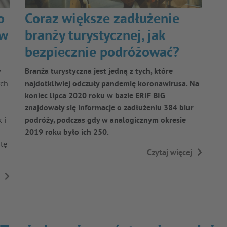
o
Coraz większe zadłużenie
ów
branży turystycznej, jak
bezpiecznie podróżować?
w
Branża turystyczna jest jedną z tych, które
ych
najdotkliwiej odczuły pandemię koronawirusa. Na
koniec lipca 2020 roku w bazie ERIF BIG
znajdowały się informacje o zadłużeniu 384 biur
 i
podróży, podczas gdy w analogicznym okresie
2019 roku było ich 250.
tę
Czytaj więcej
→
→