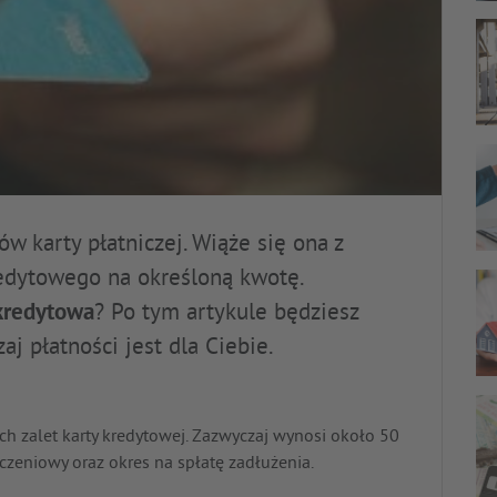
ów karty płatniczej. Wiąże się ona z
redytowego na określoną kwotę.
 kredytowa
? Po tym artykule będziesz
aj płatności jest dla Ciebie.
ch zalet karty kredytowej. Zazwyczaj wynosi około 50
liczeniowy oraz okres na spłatę zadłużenia.