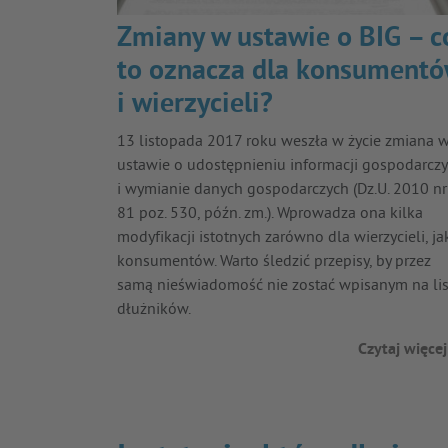
Zmiany w ustawie o BIG – c
to oznacza dla konsument
i wierzycieli?
13 listopada 2017 roku weszła w życie zmiana 
ustawie o udostępnieniu informacji gospodarcz
i wymianie danych gospodarczych (Dz.U. 2010 nr
81 poz. 530, późn. zm.). Wprowadza ona kilka
modyfikacji istotnych zarówno dla wierzycieli, jak
konsumentów. Warto śledzić przepisy, by przez
samą nieświadomość nie zostać wpisanym na lis
dłużników.
Czytaj więcej