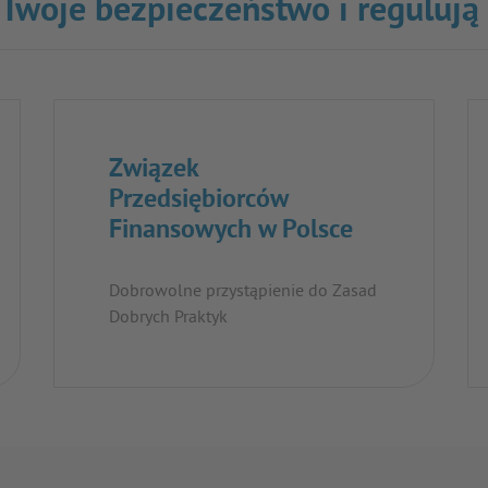
o Twoje bezpieczeństwo i regulują
Związek
Przedsiębiorców
Finansowych w Polsce
Dobrowolne przystąpienie do Zasad
Dobrych Praktyk