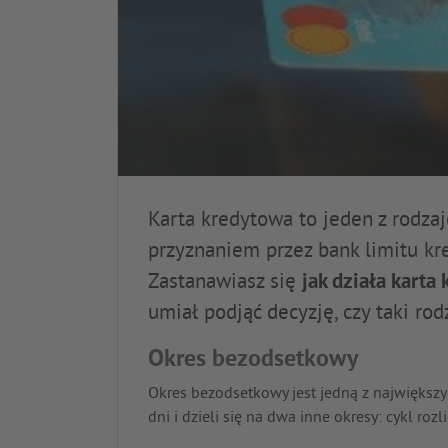
Karta kredytowa to jeden z rodzaj
przyznaniem przez bank limitu k
Zastanawiasz się
jak działa karta
umiał podjąć decyzję, czy taki rodz
Okres bezodsetkowy
Okres bezodsetkowy jest jedną z największy
dni i dzieli się na dwa inne okresy: cykl roz