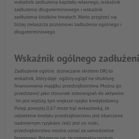
wskaźnik zadłużenia kapitału własnego, wskaźnik
zadłużenia długoterminowego i wskaźnik
zadłużenia środków trwałych. Warto przyjrzeć się
bliżej zwłaszcza poziomowi zadłużenia ogólnego i
długoterminowego.
Wskaźnik ogólnego zadłużen
Zadłużenie ogólne (oznaczane skrótem DR) to
wskaźnik, który daje ogólny ogląd na strukturę
finansowania majątku przedsiębiorstwa. Można go
przedstawić jako stosunek zobowiązań do aktywów.
Im jest wyższy, tym większe ryzyko kredytodawcy.
Pułap powyżej 0,67 może być wskazówką, że
udzielenie kredytu przedsiębiorstwu jest obarczone
nadmiernym ryzykiem. Jeśli jest on niski,
przedsiębiorstwo można uznać za samodzielne
finansowo. Przyjmuje się, że optymalny poziom