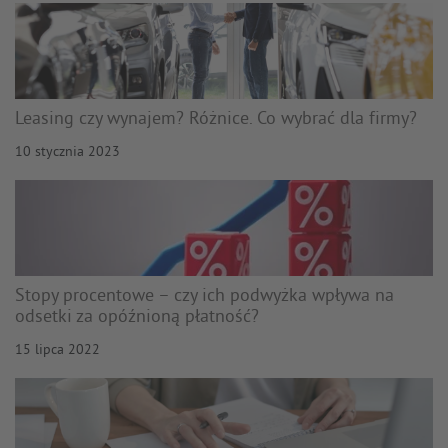
Leasing czy wynajem? Różnice. Co wybrać dla firmy?
10 stycznia 2023
Stopy procentowe – czy ich podwyżka wpływa na
odsetki za opóźnioną płatność?
15 lipca 2022