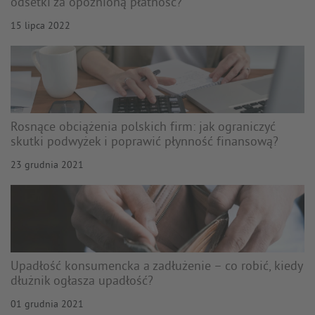
odsetki za opóźnioną płatność?
15 lipca 2022
Rosnące obciążenia polskich firm: jak ograniczyć
skutki podwyżek i poprawić płynność finansową?
23 grudnia 2021
Upadłość konsumencka a zadłużenie – co robić, kiedy
dłużnik ogłasza upadłość?
01 grudnia 2021