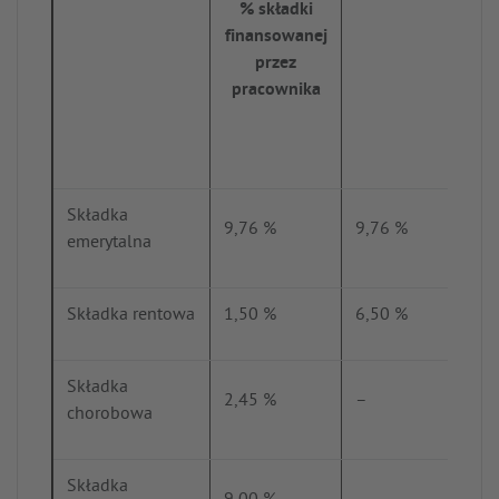
% składki
finansowanej
przez
pracownika
Składka
9,76 %
9,76 %
emerytalna
Składka rentowa
1,50 %
6,50 %
Składka
2,45 %
–
chorobowa
Składka