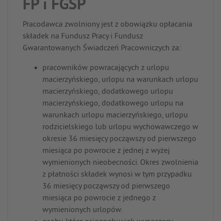
FP i FGŚP
Pracodawca zwolniony jest z obowiązku opłacania
składek na Fundusz Pracy i Fundusz
Gwarantowanych Świadczeń Pracowniczych za:
pracowników powracających z urlopu
macierzyńskiego, urlopu na warunkach urlopu
macierzyńskiego, dodatkowego urlopu
macierzyńskiego, dodatkowego urlopu na
warunkach urlopu macierzyńskiego, urlopu
rodzicielskiego lub urlopu wychowawczego w
okresie 36 miesięcy począwszy od pierwszego
miesiąca po powrocie z jednej z wyżej
wymienionych nieobecności. Okres zwolnienia
z płatności składek wynosi w tym przypadku
36 miesięcy począwszy od pierwszego
miesiąca po powrocie z jednego z
wymienionych urlopów.