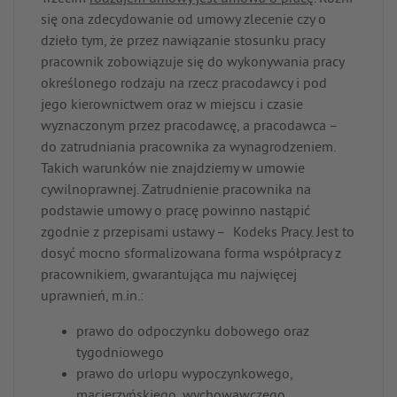
się ona zdecydowanie od umowy zlecenie czy o
dzieło tym, że przez nawiązanie stosunku pracy
pracownik zobowiązuje się do wykonywania pracy
określonego rodzaju na rzecz pracodawcy i pod
jego kierownictwem oraz w miejscu i czasie
wyznaczonym przez pracodawcę, a pracodawca –
do zatrudniania pracownika za wynagrodzeniem.
Takich warunków nie znajdziemy w umowie
cywilnoprawnej. Zatrudnienie pracownika na
podstawie umowy o pracę powinno nastąpić
zgodnie z przepisami ustawy – Kodeks Pracy. Jest to
dosyć mocno sformalizowana forma współpracy z
pracownikiem, gwarantująca mu najwięcej
uprawnień, m.in.:
prawo do odpoczynku dobowego oraz
tygodniowego
prawo do urlopu wypoczynkowego,
macierzyńskiego, wychowawczego