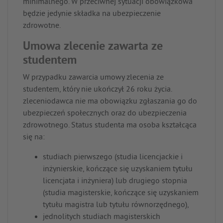
minimalnego. W przeciwnej sytuacji obowiązkowa
będzie jedynie składka na ubezpieczenie
zdrowotne.
Umowa zlecenie zawarta ze
studentem
W przypadku zawarcia umowy zlecenia ze
studentem, który nie ukończył 26 roku życia.
zleceniodawca nie ma obowiązku zgłaszania go do
ubezpieczeń społecznych oraz do ubezpieczenia
zdrowotnego. Status studenta ma osoba kształcąca
się na:
studiach pierwszego (studia licencjackie i
inżynierskie, kończące się uzyskaniem tytułu
licencjata i inżyniera) lub drugiego stopnia
(studia magisterskie, kończące się uzyskaniem
tytułu magistra lub tytułu równorzędnego),
jednolitych studiach magisterskich