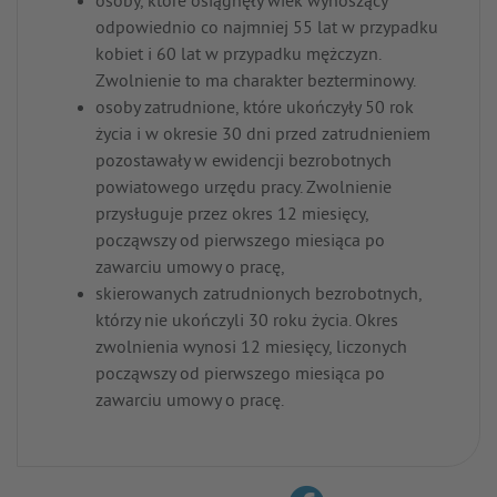
osoby, które osiągnęły wiek wynoszący
odpowiednio co najmniej 55 lat w przypadku
kobiet i 60 lat w przypadku mężczyzn.
Zwolnienie to ma charakter bezterminowy.
osoby zatrudnione, które ukończyły 50 rok
życia i w okresie 30 dni przed zatrudnieniem
pozostawały w ewidencji bezrobotnych
powiatowego urzędu pracy. Zwolnienie
przysługuje przez okres 12 miesięcy,
począwszy od pierwszego miesiąca po
zawarciu umowy o pracę,
skierowanych zatrudnionych bezrobotnych,
którzy nie ukończyli 30 roku życia. Okres
zwolnienia wynosi 12 miesięcy, liczonych
począwszy od pierwszego miesiąca po
zawarciu umowy o pracę.