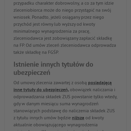
przypadku charakter dobrowolny, a co za tym idzie
zleceniobiorca może do niego przystąpić na swój
wniosek. Ponadto, jeżeli osiągany przez niego
przychód jest równy lub wyższy od kwoty
minimalnego wynagrodzenia za pracę,
zleceniodawca jest zobowiązany zapłacić składkę
na FP. Od umów zleceń zleceniodawca odprowadza
także składkę na FGŚP.
Istnienie innych tytułów do
ubezpieczeń
Od umowy zlecenia zawartej z osobą
posiadającą
inne tytuły do ubezpieczeń,
obowiązek naliczania i
odprowadzania składek ZUS powstanie tylko wtedy,
gdy w danym miesiącu suma wynagrodzeń
stanowiących podstawę do naliczenia składek ZUS
z tytułu innych umów będzie
niższa
od kwoty
aktualnie obowiązującego wynagrodzenia