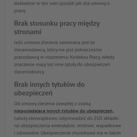
dokładnie w ten sam sposób jak dla umowy o
pracę.
Brak stosunku pracy między
stronami
Jeśli umowa zlecenie zawierana jest ze
zleceniodawcą, który nie jest jednocześnie
pracodawcą w rozumieniu Kodeksu Pracy, wtedy
znaczenie mają też inne tytuły do ubezpieczeń
zleceniobiorcy.
Brak innych tytułów do
ubezpieczeń
Od umowy zlecenia zawartej z osobą
nieposiadającą innych tytułów do ubezpieczeń,
należy obowiązkowo odprowadzić do ZUS składki
na ubezpieczenia emerytalne, rentowe, wypadkowe
i zdrowotne. Ubezpieczenie chorobowe ma w takim