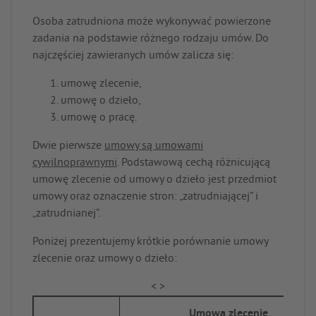
Osoba zatrudniona może wykonywać powierzone
zadania na podstawie różnego rodzaju umów. Do
najczęściej zawieranych umów zalicza się:
umowę zlecenie,
umowę o dzieło,
umowę o pracę.
Dwie pierwsze
umowy są umowami
cywilnoprawnymi
. Podstawową cechą różnicującą
umowę zlecenie od umowy o dzieło jest przedmiot
umowy oraz oznaczenie stron: „zatrudniającej” i
„zatrudnianej”.
Poniżej prezentujemy krótkie porównanie umowy
zlecenie oraz umowy o dzieło:
Umowa zlecenie