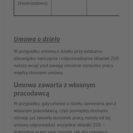
zleceniodawcy
Umowa o dzieło
W przypadku umowy o dzieło przy ustalaniu
obowiązku naliczania i odprowadzania składek ZUS
należy wciąć pod uwagę istnienie stosunku pracy
między stronami umowy.
Umowa zawarta z własnym
pracodawcą
W przypadku, gdy umowa o dzieło zawierana jest z
własnym pracodawcą, czyli pomiędzy stronami
istnieje już zawarty stosunek pracy, należy od tej
umowy odprowadzić wszystkie składki ZUS –
dokładnie w ten sam sposób, jak dla umowy o