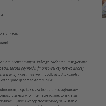
ta,
,
eryfikacji,
ntami
iałaniem prewencyjnym, którego zadaniem jest głównie
ścią, utratą płynności finansowej czy nawet dobrej
esu w tej kwestii rośnie. –
podkreśla Aleksandra
eń współpracująca z sektorem MŚP.
gadnieniem, skąd tak duża liczba przedsiębiorców,
domość biznesu w tym temacie rośnie, to jakie są
fikacji i jakie kwoty przedsiębiorcy są w stanie