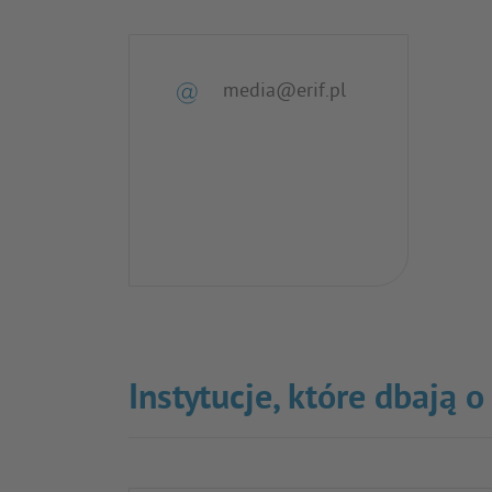
media@erif.pl
Instytucje, które dbają 