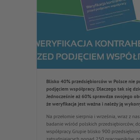
Blisko 40% przedsiębiorców w Polsce nie 
podjęciem współpracy. Dlaczego tak się dzi
Jednocześnie aż 60% sprawdza swojego obe
że weryfikacja jest ważna i należy ją wyko
Na przełomie sierpnia i września, wraz z na
badanie wśród polskich przedsiębiorców, do
współpracy. Grupie blisko 900 przedsiębiorc
zatrudniających ponad 250 pracowników, zad