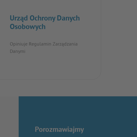
Urząd Ochrony Danych
Osobowych
Opiniuje Regulamin Zarządzania
Danymi
Porozmawiajmy