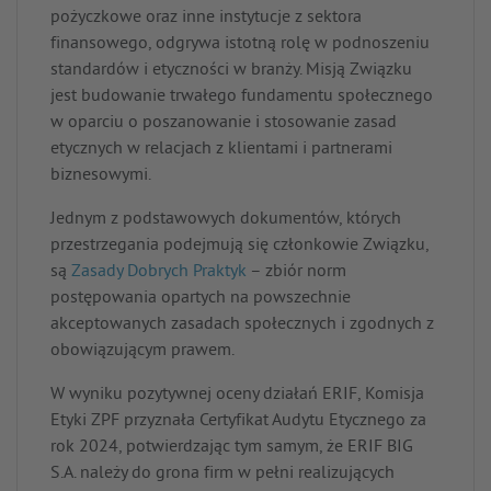
pożyczkowe oraz inne instytucje z sektora
finansowego, odgrywa istotną rolę w podnoszeniu
standardów i etyczności w branży. Misją Związku
jest budowanie trwałego fundamentu społecznego
w oparciu o poszanowanie i stosowanie zasad
etycznych w relacjach z klientami i partnerami
biznesowymi.
Jednym z podstawowych dokumentów, których
przestrzegania podejmują się członkowie Związku,
są
Zasady Dobrych Praktyk
– zbiór norm
postępowania opartych na powszechnie
akceptowanych zasadach społecznych i zgodnych z
obowiązującym prawem.
W wyniku pozytywnej oceny działań ERIF, Komisja
Etyki ZPF przyznała Certyfikat Audytu Etycznego za
rok 2024, potwierdzając tym samym, że ERIF BIG
S.A. należy do grona firm w pełni realizujących