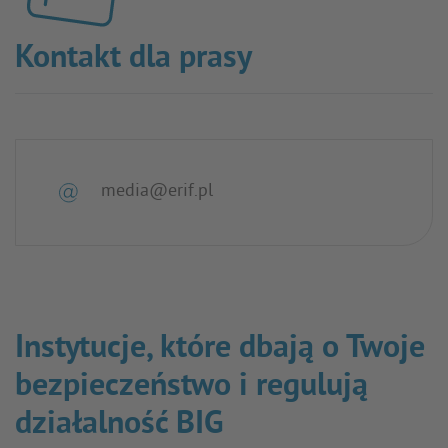
Kontakt dla prasy
media@erif.pl
Instytucje, które dbają o Twoje
bezpieczeństwo i regulują
działalność BIG