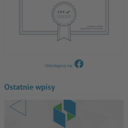
Udostępnij na:
Ostatnie wpisy