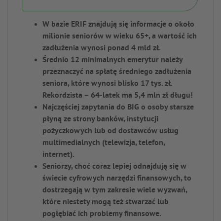
W bazie ERIF znajdują się informacje o około
milionie seniorów w wieku 65+, a wartość ich
zadłużenia wynosi ponad 4 mld zł.
Średnio 12 minimalnych emerytur należy
przeznaczyć na spłatę średniego zadłużenia
seniora, które wynosi blisko 17 tys. zł.
Rekordzista – 64-latek ma 5,4 mln zł długu!
Najczęściej zapytania do BIG o osoby starsze
płyną ze strony banków, instytucji
pożyczkowych lub od dostawców usług
multimedialnych (telewizja, telefon,
internet).
Seniorzy, choć coraz lepiej odnajdują się w
świecie cyfrowych narzędzi finansowych, to
dostrzegają w tym zakresie wiele wyzwań,
które niestety mogą też stwarzać lub
pogłębiać ich problemy finansowe.