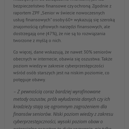
bezpieczeństwo finansowe czy ochroną. Zgodnie z
raportem ZPF „Senior w świecie nowoczesnych
usług finansowych” osoby 60+ wykazują się szeroką
znajomością cyfrowych narzędzi finansowych, ale
dostrzegają one (47%), że nie są to rozwiązania
tworzone z myślą o nich.
Co więcej, dane wskazują, że nawet 30% seniorów
obecnych w internecie, obawia się oszustwa. Także
poziom wiedzy w zakresie cyberprzestępczości
wśród osób starszych jest na niskim poziomie, co
potęguje obawy.
Z pewnością coraz bardziej wyrafinowane
–
metody oszustw, prób wyłudzenia danych czy ich
kradzieży stają się ogromnym zagrożeniem dla
finansów seniorów. Niski poziom wiedzy z zakresu
cyberprzestępczności, wysoki poziom obaw o