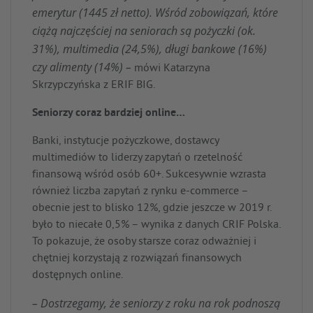
emerytur (1445 zł netto). Wśród zobowiązań, które
ciążą najczęściej na seniorach są pożyczki (ok.
31%), multimedia (24,5%), długi bankowe (16%)
czy alimenty (14%) –
mówi Katarzyna
Skrzypczyńska z ERIF BIG.
Seniorzy coraz bardziej online…
Banki, instytucje pożyczkowe, dostawcy
multimediów to liderzy zapytań o rzetelność
finansową wśród osób 60+. Sukcesywnie wzrasta
również liczba zapytań z rynku e-commerce –
obecnie jest to blisko 12%, gdzie jeszcze w 2019 r.
było to niecałe 0,5% – wynika z danych CRIF Polska.
To pokazuje, że osoby starsze coraz odważniej i
chętniej korzystają z rozwiązań finansowych
dostępnych online.
– Dostrzegamy, że seniorzy z roku na rok podnoszą