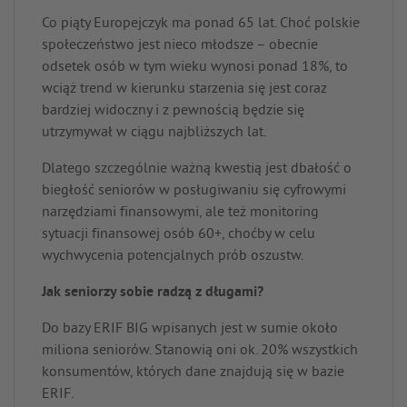
Co piąty Europejczyk ma ponad 65 lat. Choć polskie
społeczeństwo jest nieco młodsze – obecnie
odsetek osób w tym wieku wynosi ponad 18%, to
wciąż trend w kierunku starzenia się jest coraz
bardziej widoczny i z pewnością będzie się
utrzymywał w ciągu najbliższych lat.
Dlatego szczególnie ważną kwestią jest dbałość o
biegłość seniorów w posługiwaniu się cyfrowymi
narzędziami finansowymi, ale też monitoring
sytuacji finansowej osób 60+, choćby w celu
wychwycenia potencjalnych prób oszustw.
Jak seniorzy sobie radzą z długami?
Do bazy ERIF BIG wpisanych jest w sumie około
miliona seniorów. Stanowią oni ok. 20% wszystkich
konsumentów, których dane znajdują się w bazie
ERIF.