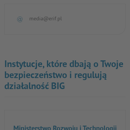
media@erif.pl
Instytucje, które dbają o Twoje
bezpieczeństwo i regulują
działalność BIG
Ministerstwo Rozwoju i Technologii