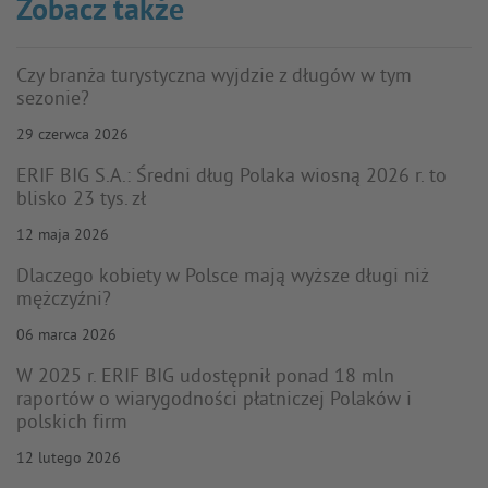
Zobacz także
Czy branża turystyczna wyjdzie z długów w tym
sezonie?
29 czerwca 2026
ERIF BIG S.A.: Średni dług Polaka wiosną 2026 r. to
blisko 23 tys. zł
12 maja 2026
Dlaczego kobiety w Polsce mają wyższe długi niż
mężczyźni?
06 marca 2026
W 2025 r. ERIF BIG udostępnił ponad 18 mln
raportów o wiarygodności płatniczej Polaków i
polskich firm
12 lutego 2026