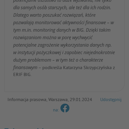
potencjalne oszustwo to duże wyzwania, nie tylko
dla samych osób starszych, ale też dla ich rodzin.
Dlatego warto poszukać rozwiązań, które
pozwalają monitorować aktywności finansowe – w
tym m.in. monitoring danych w BIG. Dzięki takim
rozwiązaniom można w porę wychwycić
potencjalne zagrożenie wykorzystania danych np.
w instytucji pożyczkowej i zapobiec niejednokrotnie
dużym problemom – w tym też o charakterze
finansowym
– podkreśla Katarzyna Skrzypczyńska z
ERIF BIG.
Informacja prasowa, Warszawa, 29.01.2024
Udostępnij
na: