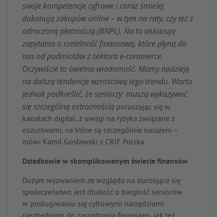
swoje kompetencje cyfrowe i coraz śmielej
dokonują zakupów online – w tym na raty, czy też z
odroczoną płatnością (BNPL). Na to wskazują
zapytania o rzetelność finansową, które płyną do
nas od podmiotów z sektora e-commerce.
Oczywiście to świetna wiadomość. Mamy nadzieję
na dalszą tendencje wzrostową tego trendu. Warto
jednak podkreślić, że seniorzy muszą wykazywać
się szczególną ostrożnością
poruszając się w
kanałach digital, z uwagi na ryzyka związane z
oszustwami, na które są szczególnie narażeni –
mówi Kamil Gosławski z CRIF Polska.
Dziadkowie w skomplikowanym świecie finansów
Dużym wyzwaniem ze względu na starzejące się
społeczeństwo jest dbałość o biegłość seniorów
w posługiwaniu się cyfrowymi narzędziami
niezbędnymi do zarządzania finansami, jak też