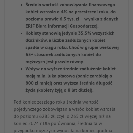
Średnia wartość zobowiązania finansowego
kobiet wzrosła o 4% na przestrzeni roku, do
poziomu prawie 6,3 tys. zł – wynika z danych
ERIF Biura Informacji Gospodarczej.
Kobiety stanowią jedynie 35,5% wszystkich
dłużników, a liczba zadłużonych kobiet
spadła w ciągu roku. Choć w grupie wiekowej
65+ stosunek zadłużonych kobiet do
mężczyzn jest prawie równy.
Wpływ na wyższe średnie zadłużenie kobiet
mają m.in. luka płacowa (panie zarabiają o
800 zł mniej) oraz wyższa średnia długość
życia (kobiety żyją o 8 lat dłużej).
Pod koniec zeszłego roku średnia wartość
pojedynczego zobowiązania wśród kobiet wzrosła
do poziomu 6285 zł, czyli o 265 zł więcej niż na
koniec 2024 r. Dla porównania, średnia ta w
przypadku mężczyzn wynosiła na koniec grudnia