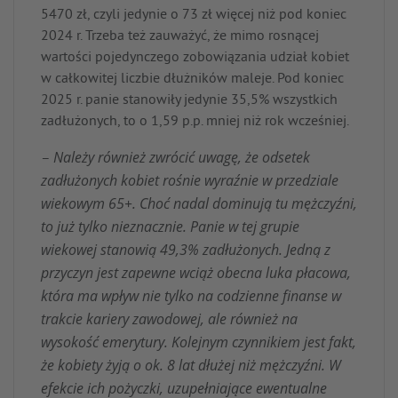
5470 zł, czyli jedynie o 73 zł więcej niż pod koniec
2024 r. Trzeba też zauważyć, że mimo rosnącej
wartości pojedynczego zobowiązania udział kobiet
w całkowitej liczbie dłużników maleje. Pod koniec
2025 r. panie stanowiły jedynie 35,5% wszystkich
zadłużonych, to o 1,59 p.p. mniej niż rok wcześniej.
Należy również zwrócić uwagę, że odsetek
–
zadłużonych kobiet rośnie wyraźnie w przedziale
wiekowym 65+. Choć nadal dominują tu mężczyźni,
to już tylko nieznacznie. Panie w tej grupie
wiekowej stanowią 49,3% zadłużonych. Jedną z
przyczyn jest zapewne wciąż obecna luka płacowa,
która ma wpływ nie tylko na codzienne finanse w
trakcie kariery zawodowej, ale również na
wysokość emerytury. Kolejnym czynnikiem jest fakt,
że kobiety żyją o ok. 8 lat dłużej niż mężczyźni. W
efekcie ich pożyczki, uzupełniające ewentualne