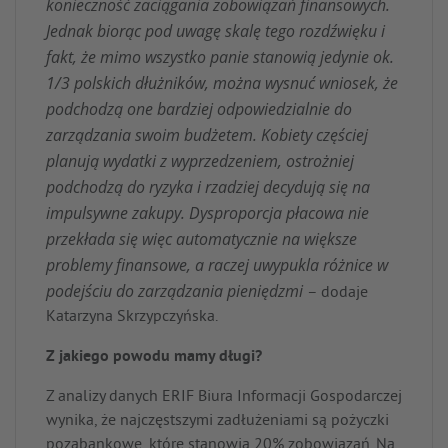
konieczność zaciągania zobowiązań finansowych.
Jednak biorąc pod uwagę skalę tego rozdźwięku i
fakt, że mimo wszystko panie stanowią jedynie ok.
1/3 polskich dłużników, można wysnuć wniosek, że
podchodzą one bardziej odpowiedzialnie do
zarządzania swoim budżetem. Kobiety częściej
planują wydatki z wyprzedzeniem, ostrożniej
podchodzą do ryzyka i rzadziej decydują się na
impulsywne zakupy. Dysproporcja płacowa nie
przekłada się więc automatycznie na większe
problemy finansowe, a raczej uwypukla różnice w
podejściu do zarządzania pieniędzmi
– dodaje
Katarzyna Skrzypczyńska.
Z jakiego powodu mamy długi?
Z analizy danych ERIF Biura Informacji Gospodarczej
wynika, że najczęstszymi zadłużeniami są pożyczki
pozabankowe, które stanowią 20% zobowiązań. Na