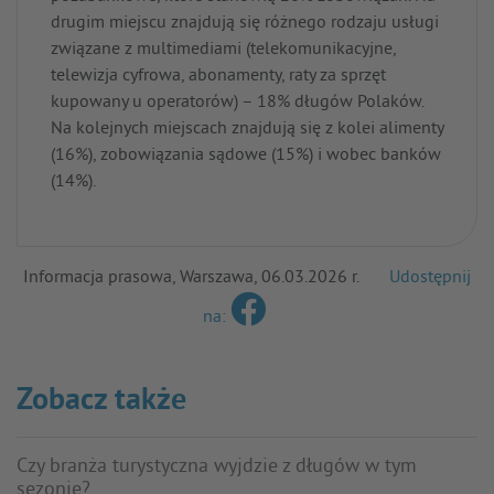
drugim miejscu znajdują się różnego rodzaju usługi
związane z multimediami (telekomunikacyjne,
telewizja cyfrowa, abonamenty, raty za sprzęt
kupowany u operatorów) – 18% długów Polaków.
Na kolejnych miejscach znajdują się z kolei alimenty
(16%), zobowiązania sądowe (15%) i wobec banków
(14%).
Informacja prasowa, Warszawa, 06.03.2026 r.
Udostępnij
na:
Zobacz także
Czy branża turystyczna wyjdzie z długów w tym
sezonie?