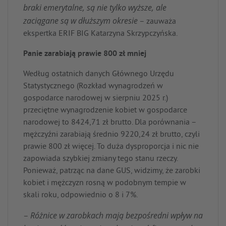
braki emerytalne, są nie tylko wyższe, ale
zaciągane są w dłuższym okresie
– zauważa
ekspertka ERIF BIG Katarzyna Skrzypczyńska.
Panie zarabiają prawie 800 zł mniej
Według ostatnich danych Głównego Urzędu
Statystycznego (Rozkład wynagrodzeń w
gospodarce narodowej w sierpniu 2025 r.)
przeciętne wynagrodzenie kobiet w gospodarce
narodowej to 8424,71 zł brutto. Dla porównania –
mężczyźni zarabiają średnio 9220,24 zł brutto, czyli
prawie 800 zł więcej. To duża dysproporcja i nic nie
zapowiada szybkiej zmiany tego stanu rzeczy.
Ponieważ, patrząc na dane GUS, widzimy, że zarobki
kobiet i mężczyzn rosną w podobnym tempie w
skali roku, odpowiednio o 8 i 7%.
Różnice w zarobkach mają bezpośredni wpływ na
–