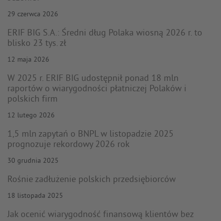
29 czerwca 2026
ERIF BIG S.A.: Średni dług Polaka wiosną 2026 r. to
blisko 23 tys. zł
12 maja 2026
W 2025 r. ERIF BIG udostępnił ponad 18 mln
raportów o wiarygodności płatniczej Polaków i
polskich firm
12 lutego 2026
1,5 mln zapytań o BNPL w listopadzie 2025
prognozuje rekordowy 2026 rok
30 grudnia 2025
Rośnie zadłużenie polskich przedsiębiorców
18 listopada 2025
Jak ocenić wiarygodność finansową klientów bez