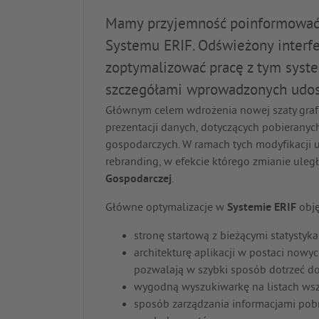
Mamy przyjemność poinformować,
Systemu ERIF. Odświeżony interfe
zoptymalizować pracę z tym syst
szczegółami wprowadzonych udos
Głównym celem wdrożenia nowej szaty grafi
prezentacji danych, dotyczących pobierany
gospodarczych. W ramach tych modyfikacji
rebranding, w efekcie którego zmianie ule
Gospodarczej
.
Główne optymalizacje w
Systemie ERIF
obję
stronę startową z bieżącymi statystyk
architekturę aplikacji w postaci nowyc
pozwalają w szybki sposób dotrzeć do
wygodną wyszukiwarkę na listach wsz
sposób zarządzania informacjami pob