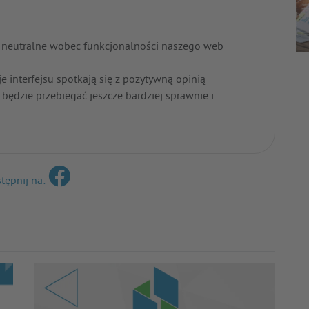
ą neutralne wobec funkcjonalności naszego web
interfejsu spotkają się z pozytywną opinią
będzie przebiegać jeszcze bardziej sprawnie i
tępnij na: