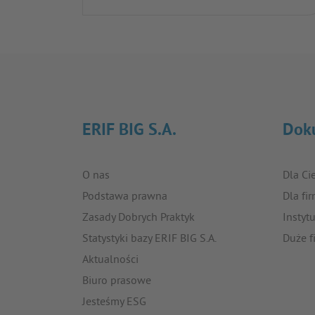
ERIF BIG S.A.
Dok
O nas
Dla Ci
Podstawa prawna
Dla fi
Zasady Dobrych Praktyk
Instyt
Statystyki bazy ERIF BIG S.A.
Duże f
Aktualności
Biuro prasowe
Jesteśmy ESG