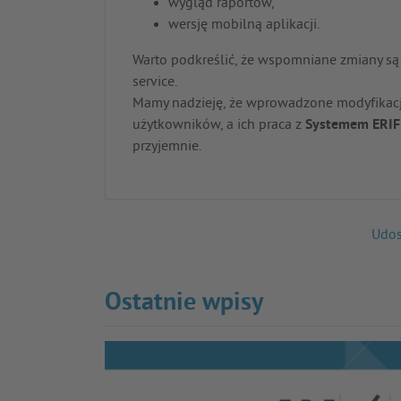
wygląd raportów,
wersję mobilną aplikacji.
Warto podkreślić, że wspomniane zmiany s
service.
Mamy nadzieję, że wprowadzone modyfikacje 
użytkowników, a ich praca z
Systemem ERIF
przyjemnie.
Udos
Ostatnie wpisy