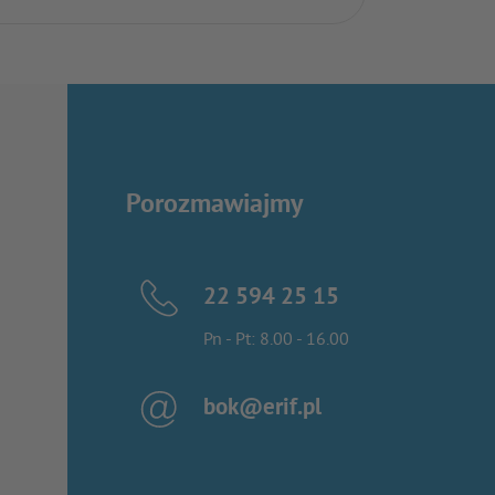
Porozmawiajmy
22 594 25 15
Pn - Pt: 8.00 - 16.00
bok@erif.pl