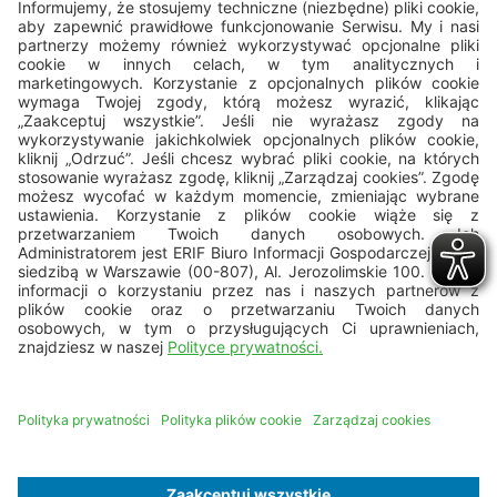
22 594 25 15
Pn - Pt: 8.00 - 16.00
bok@erif.pl