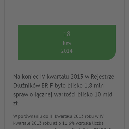
18
luty
2014
Na koniec IV kwartału 2013 w Rejestrze
Dłużników ERIF było blisko 1,8 mln
spraw o łącznej wartości blisko 10 mld
zł.
W porównaniu do III kwartału 2013 roku w IV
kwartale 2013 roku aż o 11,6% wzrosła liczba