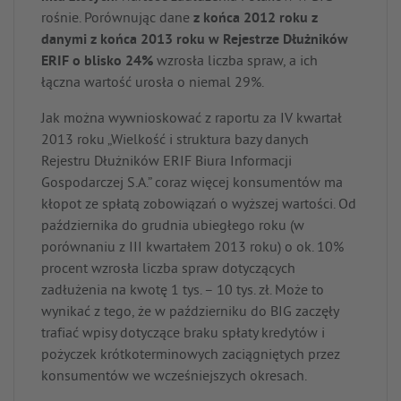
rośnie. Porównując dane
z końca 2012 roku z
danymi z końca 2013 roku w Rejestrze Dłużników
ERIF o blisko 24%
wzrosła liczba spraw, a ich
łączna wartość urosła o niemal 29%.
Jak można wywnioskować z raportu za IV kwartał
2013 roku „Wielkość i struktura bazy danych
Rejestru Dłużników ERIF Biura Informacji
Gospodarczej S.A.” coraz więcej konsumentów ma
kłopot ze spłatą zobowiązań o wyższej wartości. Od
października do grudnia ubiegłego roku (w
porównaniu z III kwartałem 2013 roku) o ok. 10%
procent wzrosła liczba spraw dotyczących
zadłużenia na kwotę 1 tys. – 10 tys. zł. Może to
wynikać z tego, że w październiku do BIG zaczęły
trafiać wpisy dotyczące braku spłaty kredytów i
pożyczek krótkoterminowych zaciągniętych przez
konsumentów we wcześniejszych okresach.