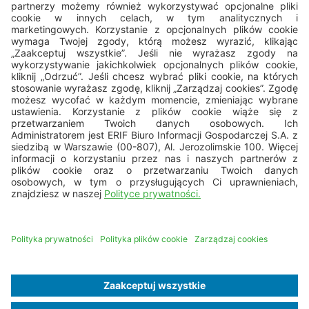
22 594 25 15
Pn - Pt: 8.00 - 16.00
bok@erif.pl
Copyright © 2026 ERIF Biuro Informacji Gospodarczej S.A.
Mapa strony
Nota prawna
Dane osobowe
Polityka cookies