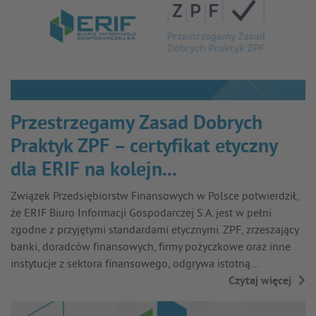
Przestrzegamy Zasad Dobrych
Praktyk ZPF – certyfikat etyczny
dla ERIF na kolejn...
Związek Przedsiębiorstw Finansowych w Polsce potwierdził,
że ERIF Biuro Informacji Gospodarczej S.A. jest w pełni
zgodne z przyjętymi standardami etycznymi. ZPF, zrzeszający
banki, doradców finansowych, firmy pożyczkowe oraz inne
instytucje z sektora finansowego, odgrywa istotną…
Czytaj więcej
→