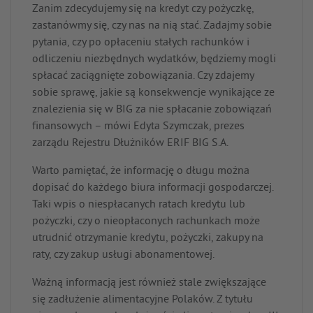
Zanim zdecydujemy się na kredyt czy pożyczkę,
zastanówmy się, czy nas na nią stać. Zadajmy sobie
pytania, czy po opłaceniu stałych rachunków i
odliczeniu niezbędnych wydatków, będziemy mogli
spłacać zaciągnięte zobowiązania. Czy zdajemy
sobie sprawę, jakie są konsekwencje wynikające ze
znalezienia się w BIG za nie spłacanie zobowiązań
finansowych – mówi Edyta Szymczak, prezes
zarządu Rejestru Dłużników ERIF BIG S.A.
Warto pamiętać, że informację o długu można
dopisać do każdego biura informacji gospodarczej.
Taki wpis o niespłacanych ratach kredytu lub
pożyczki, czy o nieopłaconych rachunkach może
utrudnić otrzymanie kredytu, pożyczki, zakupy na
raty, czy zakup usługi abonamentowej.
Ważną informacją jest również stale zwiększające
się zadłużenie alimentacyjne Polaków. Z tytułu