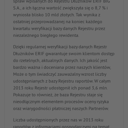
spraw wpisanych do Rejestru Dłużników ERIF BIG
S.A., a ich łączna wartość zwiększyła się o 8,7 % i
wyniosła blisko 10 mld złotych. Tak wynika z
ostatniej przeprowadzanej na koniec każdego
kwartału weryfikacji bazy danych Rejestru przez
niezależnego biegłego rewidenta.
Dzięki regularnej weryfikacji bazy danych Rejestr
Dłużników ERIF gwarantuje swoim klientom dostęp
do rzetelnych, aktualnych danych. Ich jakość jest
bardzo ważna i doceniana przez naszych klientów,
Może o tym świadczyć zauważalny wzrost liczby
udostępnianych z bazy Rejestru raportów. W całym
2013 roku Rejestr udostępnił ich ponad 3,6 mln.
Pokazuje to również, że baza Rejestru staje się
nieodłącznym elementem procesów oceny ryzyka
oraz wiarygodności płatniczej naszych Partnerów.
Liczba udostępnionych przez nas w 2013 roku
raportów z informacjami gospodarczymi na temat