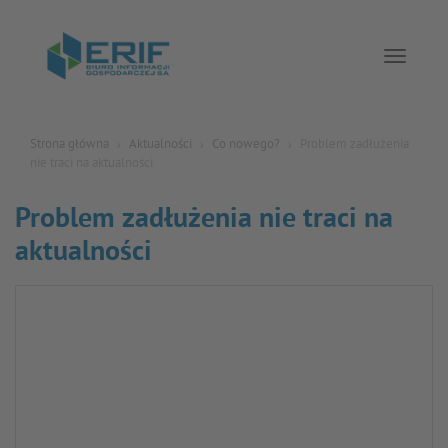
Toggle 
Strona główna
Aktualności
Co nowego?
Problem zadłużenia
nie traci na aktualności
Problem zadłużenia nie traci na
aktualności