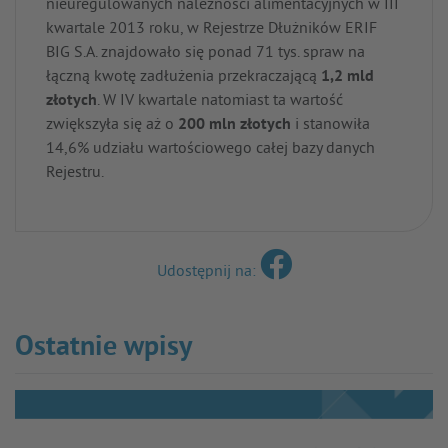
nieuregulowanych należności alimentacyjnych w III
kwartale 2013 roku, w Rejestrze Dłużników ERIF
BIG S.A. znajdowało się ponad 71 tys. spraw na
łączną kwotę zadłużenia przekraczającą
1,2 mld
złotych
. W IV kwartale natomiast ta wartość
zwiększyła się aż o
200 mln złotych
i stanowiła
14,6% udziału wartościowego całej bazy danych
Rejestru.
Udostępnij na:
Ostatnie wpisy