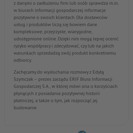
z danymi o zadłużeniu firm lub osób sprawdza m.in.
w biurach informacji gospodarczej informacje
pozytywne o swoich klientach. Dla dostawców
usług i produktów liczą się bowiem dane
kompleksowe, przejrzyste, wiarygodne,
udostępnione online. Dzięki nim mogą lepiej ocenić
ryzyko współpracy i zdecydować, czy lub na jakich
warunkach sprzedadzą swój produkt konkretnemu
odbiorcy.
Zachęcamy do wysłuchania rozmowy z Edytą
Szymczak – prezes zarządu ERIF Biura Informacji
Gospodarczej S.A., w której mówi ona o korzyściach
płynących z posiadania pozytywnej historii
płatniczej, a także o tym, jak rozpocząć jej
budowanie.