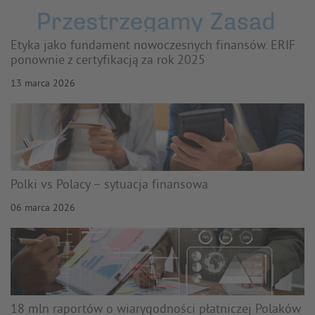
Etyka jako fundament nowoczesnych finansów. ERIF
ponownie z certyfikacją za rok 2025
13 marca 2026
Polki vs Polacy – sytuacja finansowa
06 marca 2026
18 mln raportów o wiarygodności płatniczej Polaków