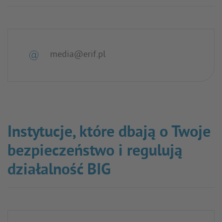
media@erif.pl
Instytucje, które dbają o Twoje
bezpieczeństwo i regulują
działalność BIG