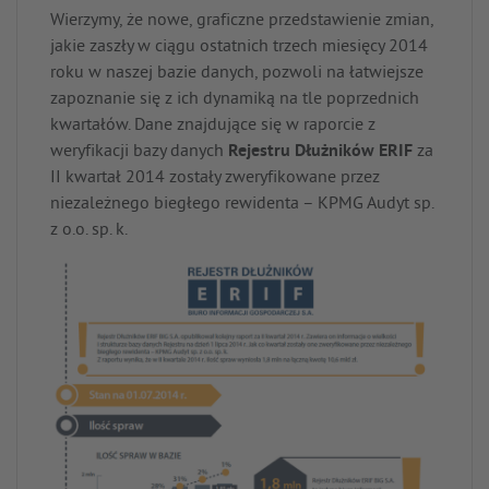
Wierzymy, że nowe, graficzne przedstawienie zmian,
jakie zaszły w ciągu ostatnich trzech miesięcy 2014
roku w naszej bazie danych, pozwoli na łatwiejsze
zapoznanie się z ich dynamiką na tle poprzednich
kwartałów. Dane znajdujące się w raporcie z
weryfikacji bazy danych
Rejestru Dłużników ERIF
za
II kwartał 2014 zostały zweryfikowane przez
niezależnego biegłego rewidenta – KPMG Audyt sp.
z o.o. sp. k.