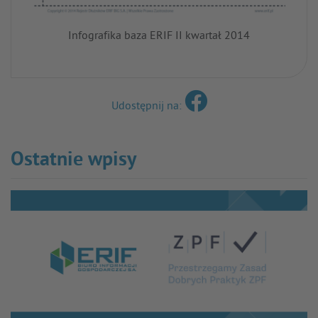
Infografika baza ERIF II kwartał 2014
Udostępnij na:
Ostatnie wpisy