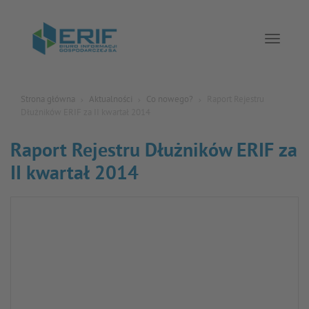
Toggle 
Strona główna
Aktualności
Co nowego?
Raport Rejestru
Dłużników ERIF za II kwartał 2014
Raport Rejestru Dłużników ERIF za
II kwartał 2014