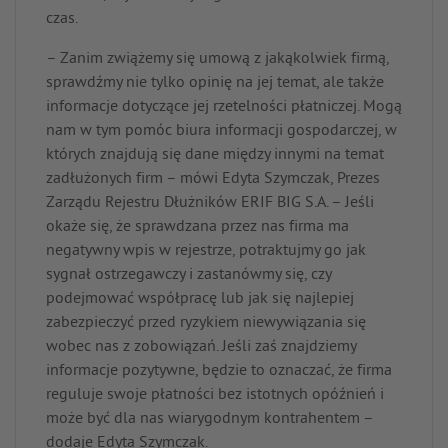
czas.
– Zanim zwiążemy się umową z jakąkolwiek firmą,
sprawdźmy nie tylko opinię na jej temat, ale także
informacje dotyczące jej rzetelności płatniczej. Mogą
nam w tym pomóc biura informacji gospodarczej, w
których znajdują się dane między innymi na temat
zadłużonych firm – mówi Edyta Szymczak, Prezes
Zarządu Rejestru Dłużników ERIF BIG S.A. – Jeśli
okaże się, że sprawdzana przez nas firma ma
negatywny wpis w rejestrze, potraktujmy go jak
sygnał ostrzegawczy i zastanówmy się, czy
podejmować współpracę lub jak się najlepiej
zabezpieczyć przed ryzykiem niewywiązania się
wobec nas z zobowiązań. Jeśli zaś znajdziemy
informacje pozytywne, będzie to oznaczać, że firma
reguluje swoje płatności bez istotnych opóźnień i
może być dla nas wiarygodnym kontrahentem –
dodaje Edyta Szymczak.