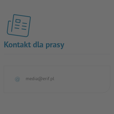
Kontakt dla prasy
media@erif.pl