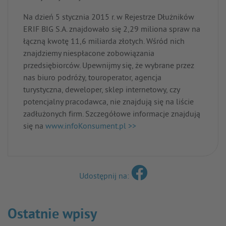
Na dzień 5 stycznia 2015 r. w Rejestrze Dłużników
ERIF BIG S.A. znajdowało się 2,29 miliona spraw na
łączną kwotę 11,6 miliarda złotych. Wśród nich
znajdziemy niespłacone zobowiązania
przedsiębiorców. Upewnijmy się, że wybrane przez
nas biuro podróży, touroperator, agencja
turystyczna, deweloper, sklep internetowy, czy
potencjalny pracodawca, nie znajdują się na liście
zadłużonych firm. Szczegółowe informacje znajdują
się na
www.infoKonsument.pl >>
Udostępnij na:
Ostatnie wpisy