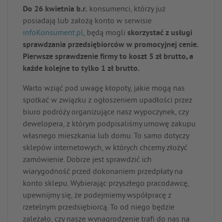
Do 26 kwietnia b.r.
konsumenci, którzy już
posiadają lub założą konto w serwisie
infoKonsument.pl
, będą mogli
skorzystać z usługi
sprawdzania przedsiębiorców w promocyjnej cenie.
Pierwsze sprawdzenie firmy to koszt 5 zł brutto, a
każde kolejne to tylko 1 zł brutto.
Warto wziąć pod uwagę kłopoty, jakie mogą nas
spotkać w związku z ogłoszeniem upadłości przez
biuro podróży organizujące nasz wypoczynek, czy
dewelopera, z którym podpisaliśmy umowę zakupu
własnego mieszkania lub domu. To samo dotyczy
sklepów internetowych, w których chcemy złożyć
zamówienie. Dobrze jest sprawdzić ich
wiarygodność przed dokonaniem przedpłaty na
konto sklepu. Wybierając przyszłego pracodawcę,
upewnijmy się, że podejmiemy współpracę z
rzetelnym przedsiębiorcą. To od niego będzie
zależało, czy nasze wynagrodzenie trafi do nas na