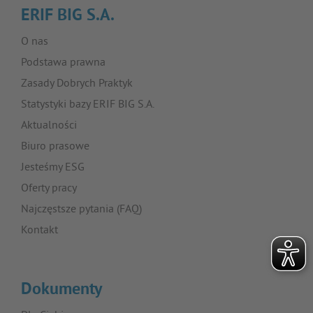
ERIF BIG S.A.
O nas
Podstawa prawna
Zasady Dobrych Praktyk
Statystyki bazy ERIF BIG S.A.
Aktualności
Biuro prasowe
Jesteśmy ESG
Oferty pracy
Najczęstsze pytania (FAQ)
Kontakt
Dokumenty