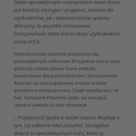
Dzięki wprowadzonym rozwiązaniom nowa strona
jest bardziej intuicyjna i przyjazna, zarówno dla
użytkowników, jak i administratorów systemu.
Wierzymy, że wszystkie zastosowane
funkcjonalności będą dobrze służyć użytkownikom
strony erif.pl
Przekazy zostały czytelnie podzielone dla
poszczególnych odbiorców. W zupełnie nową szatę
graficzną zostały ubrane liczne artykuły
poradnikowe dla przedsiębiorców i konsumentów.
Również od strony językowej witryna została
gruntownie przepracowana. Dzięki współpracy z dr
hab. Tomaszem Piekotem udało się znacząco
uprościć zawarte na niej informacje.
– Przystępność języka w dużym stopniu decyduje o
tym, czy odbiorca tekst zrozumie. Szczególnie
dotyczy to specjalistycznych treści, które są