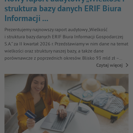
struktura bazy danych ERIF Biura
Informacji ...
Prezentujemy najnowszy raport audytowy „Wielkość
i struktura bazy danych ERIF Biura Informacji Gospodarczej
S.A.” za II kwartał 2026 r. Przedstawiamy w nim dane na temat
wielkości oraz struktury naszej bazy, a także dane
porównawcze z poprzednich okresów. Blisko 93 mld zł –…
Czytaj więcej
→