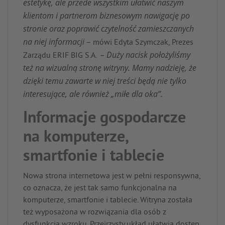
estetykę, ale przede wszystkim ułatwić naszym
klientom i partnerom biznesowym nawigację po
stronie oraz poprawić czytelność zamieszczanych
na niej informacji
– mówi Edyta Szymczak, Prezes
– Duży nacisk położyliśmy
Zarządu ERIF BIG S.A.
też na wizualną stronę witryny. Mamy nadzieję, że
dzięki temu zawarte w niej treści będą nie tylko
interesujące, ale również „miłe dla oka”.
Informacje gospodarcze
na komputerze,
smartfonie i tablecie
Nowa strona internetowa jest w pełni responsywna,
co oznacza, że jest tak samo funkcjonalna na
komputerze, smartfonie i tablecie. Witryna została
też wyposażona w rozwiązania dla osób z
dysfunkcją wzroku. Przejrzysty układ ułatwia dostęp