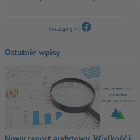
Udostępnij na:
Ostatnie wpisy
Nowy raport audytowy „Wielkość i