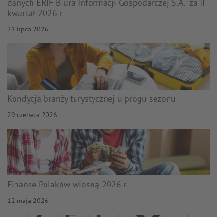
danych ERIF Biura Informacji Gospodarczej S.A.” za II
kwartał 2026 r.
21 lipca 2026
Kondycja branży turystycznej u progu sezonu
29 czerwca 2026
Finanse Polaków wiosną 2026 r.
12 maja 2026