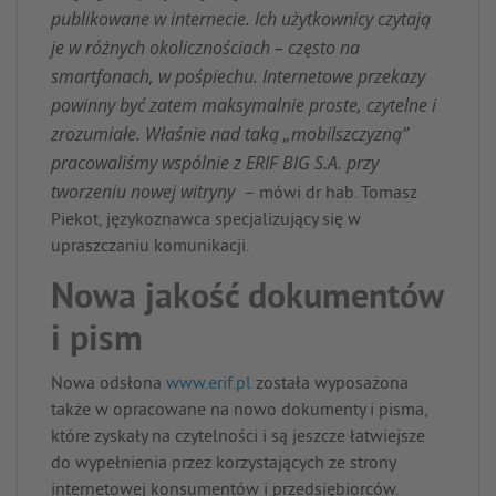
publikowane w internecie. Ich użytkownicy czytają
je w różnych okolicznościach – często na
smartfonach, w pośpiechu. Internetowe przekazy
powinny być zatem maksymalnie proste, czytelne i
zrozumiałe. Właśnie nad taką „mobilszczyzną”
pracowaliśmy wspólnie z ERIF BIG S.A. przy
tworzeniu nowej witryny
– mówi dr hab. Tomasz
Piekot, językoznawca specjalizujący się w
upraszczaniu komunikacji.
Nowa jakość dokumentów
i pism
Nowa odsłona
www.erif.pl
została wyposażona
także w opracowane na nowo dokumenty i pisma,
które zyskały na czytelności i są jeszcze łatwiejsze
do wypełnienia przez korzystających ze strony
internetowej konsumentów i przedsiębiorców.