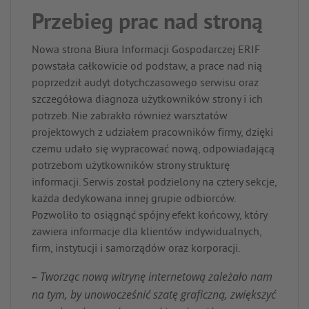
Przebieg prac nad stroną
Nowa strona Biura Informacji Gospodarczej ERIF
powstała całkowicie od podstaw, a prace nad nią
poprzedził audyt dotychczasowego serwisu oraz
szczegółowa diagnoza użytkowników strony i ich
potrzeb. Nie zabrakło również warsztatów
projektowych z udziałem pracowników firmy, dzięki
czemu udało się wypracować nową, odpowiadającą
potrzebom użytkowników strony strukturę
informacji. Serwis został podzielony na cztery sekcje,
każda dedykowana innej grupie odbiorców.
Pozwoliło to osiągnąć spójny efekt końcowy, który
zawiera informacje dla klientów indywidualnych,
firm, instytucji i samorządów oraz korporacji.
– Tworząc nową witrynę internetową zależało nam
na tym, by unowocześnić szatę graficzną, zwiększyć