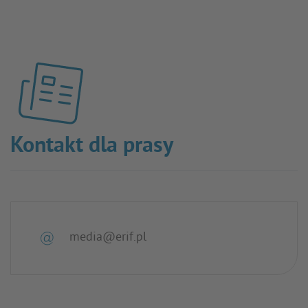
Kontakt dla prasy
media@erif.pl