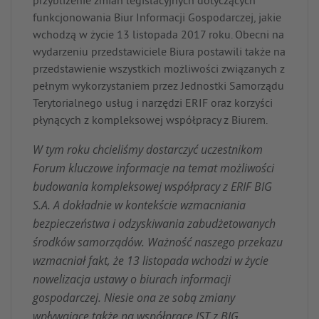
przybliżenie zmian legislacyjnych dotyczących
funkcjonowania Biur Informacji Gospodarczej, jakie
wchodzą w życie 13 listopada 2017 roku. Obecni na
wydarzeniu przedstawiciele Biura postawili także na
przedstawienie wszystkich możliwości związanych z
pełnym wykorzystaniem przez Jednostki Samorządu
Terytorialnego usług i narzędzi ERIF oraz korzyści
płynących z kompleksowej współpracy z Biurem.
W tym roku chcieliśmy dostarczyć uczestnikom
Forum kluczowe informacje na temat możliwości
budowania kompleksowej współpracy z ERIF BIG
S.A. A dokładnie w kontekście wzmacniania
bezpieczeństwa i odzyskiwania zabudżetowanych
środków samorządów. Ważność naszego przekazu
wzmacniał fakt, że 13 listopada wchodzi w życie
nowelizacja ustawy o biurach informacji
gospodarczej. Niesie ona ze sobą zmiany
wpływające także na współpracę JST z BIG.