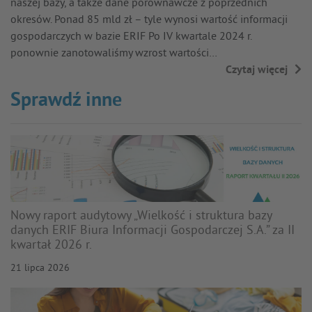
naszej bazy, a także dane porównawcze z poprzednich
okresów. Ponad 85 mld zł – tyle wynosi wartość informacji
gospodarczych w bazie ERIF Po IV kwartale 2024 r.
ponownie zanotowaliśmy wzrost wartości…
Czytaj więcej
→
Sprawdź inne
Nowy raport audytowy „Wielkość i struktura bazy
danych ERIF Biura Informacji Gospodarczej S.A.” za II
kwartał 2026 r.
21 lipca 2026