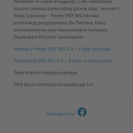
Państwem w czasie trwającego 2 dni wydarzenia
poniżej zamieszczamy krótką galerię zdjęć, wywiad z
Edytą Szymczak – Prezes ERIF BIG SA oraz
prezentację przygotowaną dla Państwa, którą
omawialiśmy na sesji inauguracyjnej Kongresu
Skarbników Polskich Samorządów.
Wywiad z Prezes ERIF BIG S.A. – Edytą Szymczak
Prezentacja ERIF BIG S.A. – Razem w stronę jutra
Dział Klienta Instytucjonalnego
ERIF Biuro Informacji Gospodarczej S.A.
Udostępnij na: