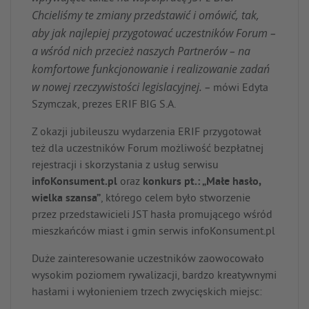
Chcieliśmy te zmiany przedstawić i omówić, tak,
aby jak najlepiej przygotować uczestników Forum –
a wśród nich przecież naszych Partnerów – na
komfortowe funkcjonowanie i realizowanie zadań
w nowej rzeczywistości legislacyjnej. –
mówi Edyta
Szymczak, prezes ERIF BIG S.A.
Z okazji jubileuszu wydarzenia ERIF przygotował
też dla uczestników Forum możliwość bezpłatnej
rejestracji i skorzystania z usług serwisu
infoKonsument.pl
oraz
konkurs pt.: „Małe hasło,
wielka szansa”
, którego celem było stworzenie
przez przedstawicieli JST hasła promującego wśród
mieszkańców miast i gmin serwis infoKonsument.pl
Duże zainteresowanie uczestników zaowocowało
wysokim poziomem rywalizacji, bardzo kreatywnymi
hasłami i wyłonieniem trzech zwycięskich miejsc: