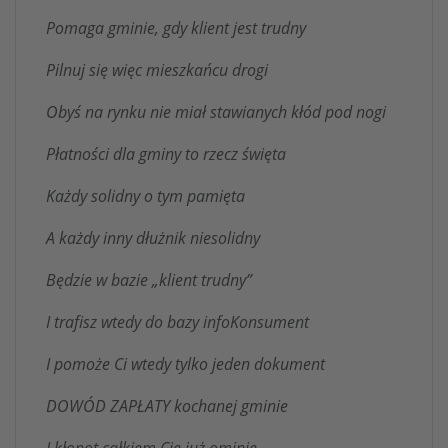
Pomaga gminie, gdy klient jest trudny
Pilnuj się więc mieszkańcu drogi
Obyś na rynku nie miał stawianych kłód pod nogi
Płatności dla gminy to rzecz święta
Każdy solidny o tym pamięta
A każdy inny dłużnik niesolidny
Będzie w bazie „klient trudny”
I trafisz wtedy do bazy infoKonsument
I pomoże Ci wtedy tylko jeden dokument
DOWÓD ZAPŁATY kochanej gminie