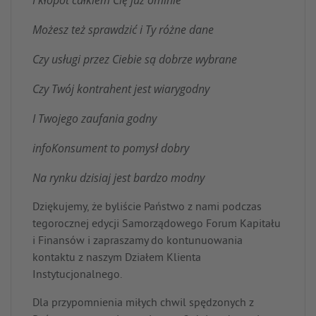
I kłopot całkiem Cię już ominie
Możesz też sprawdzić i Ty różne dane
Czy usługi przez Ciebie są dobrze wybrane
Czy Twój kontrahent jest wiarygodny
I Twojego zaufania godny
infoKonsument to pomysł dobry
Na rynku dzisiaj jest bardzo modny
Dziękujemy, że byliście Państwo z nami podczas
tegorocznej edycji Samorządowego Forum Kapitału
i Finansów i zapraszamy do kontunuowania
kontaktu z naszym Działem Klienta
Instytucjonalnego.
Dla przypomnienia miłych chwil spędzonych z