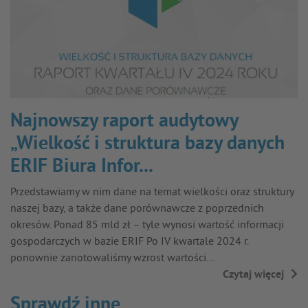
Najnowszy raport audytowy
„Wielkość i struktura bazy danych
ERIF Biura Infor...
Przedstawiamy w nim dane na temat wielkości oraz struktury
naszej bazy, a także dane porównawcze z poprzednich
okresów. Ponad 85 mld zł – tyle wynosi wartość informacji
gospodarczych w bazie ERIF Po IV kwartale 2024 r.
ponownie zanotowaliśmy wzrost wartości…
Czytaj więcej
→
Sprawdź inne