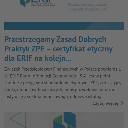
Przestrzegamy Zasad Dobrych
Praktyk ZPF – certyfikat etyczny
dla ERIF na kolejn...
Związek Przedsiębiorstw Finansowych w Polsce potwierdził,
że ERIF Biuro Informacji Gospodarczej S.A. jest w pełni
zgodne z przyjętymi standardami etycznymi. ZPF, zrzeszający
banki, doradców finansowych, firmy pożyczkowe oraz inne
instytucje z sektora finansowego, odgrywa istotną…
Czytaj więcej
→