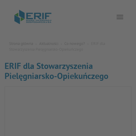
Toggle 
Strona główna
Aktualności
Co nowego?
ERIF dla
Stowarzyszenia Pielęgniarsko-Opiekuńczego
ERIF dla Stowarzyszenia
Pielęgniarsko-Opiekuńczego