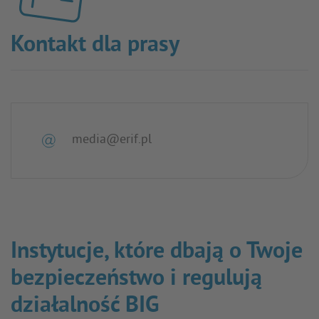
Kontakt dla prasy
media@erif.pl
Instytucje, które dbają o Twoje
bezpieczeństwo i regulują
działalność BIG