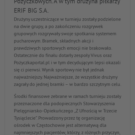
Pożyczkowych. A w tym drużyna piłkarzy
ERIF BIG S.A.
Drużyny uczestniczące w turnieju zostały podzielone
na dwie grupy, a po zakończeniu rozgrywek
grupowych rozgrywały swoje spotkania systemem
pucharowym. Bramek, składnych akcji i
prawdziwych sportowych emocji nie brakowało.
Ostatecznie do finału dotarły zespoły Vivus oraz
Pożyczkaportal.pl i w tym decydującym lepsi okazali
się ci pierwsi. Wynik sportowy nie był jednak
najważniejszy. Najważniejsze, że wszystkie drużyny
zagrały do jednej bramki – w bardzo szczytnym celu.
Środki finansowe zebrane w ramach turnieju zostały
przeznaczone dla podopiecznych Stowarzyszenia
Pielęgniarsko-Opiekuńczego „Z Ufnością w Trzecie
Tysiąclecie”. Prowadzony przez tę organizację
ośrodek w Częstochowie jest alternatywą dla
najmniejszych pacjentów, którzy, z różnych przyczyn,