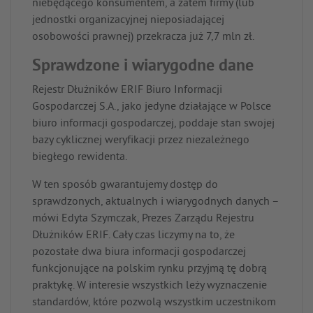
niebędącego konsumentem, a zatem firmy (lub
jednostki organizacyjnej nieposiadającej
osobowości prawnej) przekracza już 7,7 mln zł.
Sprawdzone i wiarygodne dane
Rejestr Dłużników ERIF Biuro Informacji
Gospodarczej S.A., jako jedyne działające w Polsce
biuro informacji gospodarczej, poddaje stan swojej
bazy cyklicznej weryfikacji przez niezależnego
biegłego rewidenta.
W ten sposób gwarantujemy dostęp do
sprawdzonych, aktualnych i wiarygodnych danych –
mówi Edyta Szymczak, Prezes Zarządu Rejestru
Dłużników ERIF. Cały czas liczymy na to, że
pozostałe dwa biura informacji gospodarczej
funkcjonujące na polskim rynku przyjmą tę dobrą
praktykę. W interesie wszystkich leży wyznaczenie
standardów, które pozwolą wszystkim uczestnikom