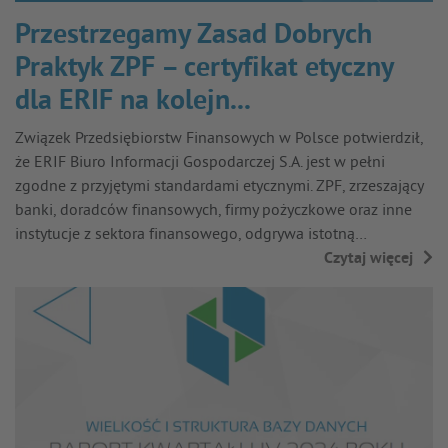
Przestrzegamy Zasad Dobrych
Praktyk ZPF – certyfikat etyczny
dla ERIF na kolejn...
Związek Przedsiębiorstw Finansowych w Polsce potwierdził,
że ERIF Biuro Informacji Gospodarczej S.A. jest w pełni
zgodne z przyjętymi standardami etycznymi. ZPF, zrzeszający
banki, doradców finansowych, firmy pożyczkowe oraz inne
instytucje z sektora finansowego, odgrywa istotną…
Czytaj więcej
→