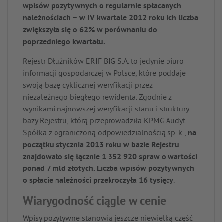
wpisów pozytywnych o regularnie spłacanych
należnościach – w IV kwartale 2012 roku ich liczba
zwiększyła się o 62% w porównaniu do
poprzedniego kwartału.
Rejestr Dłużników ERIF BIG S.A. to jedynie biuro
informacji gospodarczej w Polsce, które poddaje
swoją bazę cyklicznej weryfikacji przez
niezależnego biegłego rewidenta. Zgodnie z
wynikami najnowszej weryfikacji stanu i struktury
bazy Rejestru, którą przeprowadziła KPMG Audyt
Spółka z ograniczoną odpowiedzialnością sp. k.,
na
początku stycznia 2013 roku w bazie Rejestru
znajdowało się łącznie 1 352 920 spraw o wartości
ponad 7 mld złotych. Liczba wpisów pozytywnych
o spłacie należności przekroczyła 16 tysięcy
.
Wiarygodność ciągle w cenie
Wpisy pozytywne stanowią jeszcze niewielką część