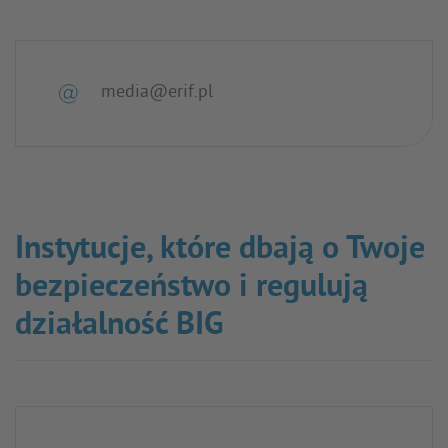
media@erif.pl
Instytucje, które dbają o Twoje
bezpieczeństwo i regulują
działalność BIG