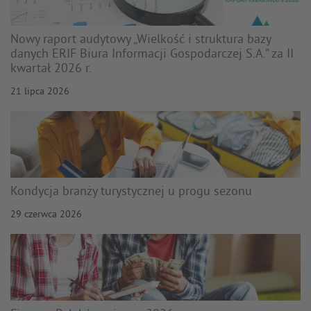
Nowy raport audytowy „Wielkość i struktura bazy
danych ERIF Biura Informacji Gospodarczej S.A.” za II
kwartał 2026 r.
21 lipca 2026
Kondycja branży turystycznej u progu sezonu
29 czerwca 2026