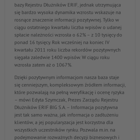
bazy Rejestru Dłużników ERIF, jednak utrzymująca
się bardzo wysoka dynamika wzrostu wskazuje na
rosnące znaczenie informacji pozytywnej. Tylko w
ciągu ostatniego kwartału liczba wpisów o udanej
spłacie należności wzrosła o 62% – z 10 tysięcy do
ponad 16 tysięcy. Rok wcześniej na koniec IV
kwartału 2011 roku liczba rekordów pozytywnych
sięgała zaledwie 1400 wpisów. W ciągu roku
wzrosła zatem aż o 1067%.
Dzięki pozytywnym informacjom nasza baza staje
się cenniejszym, kompleksowym źródłem informacji,
które pozwalają na pełną weryfikację i ocenę ryzyka
– mówi Edyta Szymczak, Prezes Zarządu Rejestru
Dłużników ERIF BIG S.A. – Informacja pozytywna
jest tak samo ważna, jak informacja o zadłużeniu
klientów, a jej popularyzacja jest korzystna dla
wszystkich uczestników rynku. Pozwala m.in. na
podejmowanie rozważnych decyzji biznesowych i