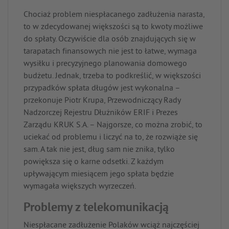
Chociaż problem niespłacanego zadłużenia narasta,
to w zdecydowanej większości są to kwoty możliwe
do spłaty. Oczywiście dla osób znajdujących się w
tarapatach finansowych nie jest to łatwe, wymaga
wysiłku i precyzyjnego planowania domowego
budżetu. Jednak, trzeba to podkreślić, w większości
przypadków spłata długów jest wykonalna –
przekonuje Piotr Krupa, Przewodniczący Rady
Nadzorczej Rejestru Dłużników ERIF i Prezes
Zarządu KRUK S.A. ­– Najgorsze, co można zrobić, to
uciekać od problemu i liczyć na to, że rozwiąże się
sam. A tak nie jest, dług sam nie znika, tylko
powiększa się o karne odsetki. Z każdym
upływającym miesiącem jego spłata będzie
wymagała większych wyrzeczeń.
Problemy z telekomunikacją
Niespłacane zadłużenie Polaków wciąż najczęściej