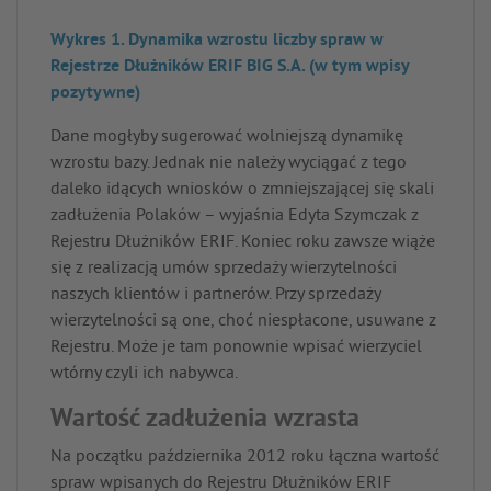
Wykres 1. Dynamika wzrostu liczby spraw w
Rejestrze Dłużników ERIF BIG S.A. (w tym wpisy
pozytywne)
Dane mogłyby sugerować wolniejszą dynamikę
wzrostu bazy. Jednak nie należy wyciągać z tego
daleko idących wniosków o zmniejszającej się skali
zadłużenia Polaków – wyjaśnia Edyta Szymczak z
Rejestru Dłużników ERIF. Koniec roku zawsze wiąże
się z realizacją umów sprzedaży wierzytelności
naszych klientów i partnerów. Przy sprzedaży
wierzytelności są one, choć niespłacone, usuwane z
Rejestru. Może je tam ponownie wpisać wierzyciel
wtórny czyli ich nabywca.
Wartość zadłużenia wzrasta
Na początku października 2012 roku łączna wartość
spraw wpisanych do Rejestru Dłużników ERIF