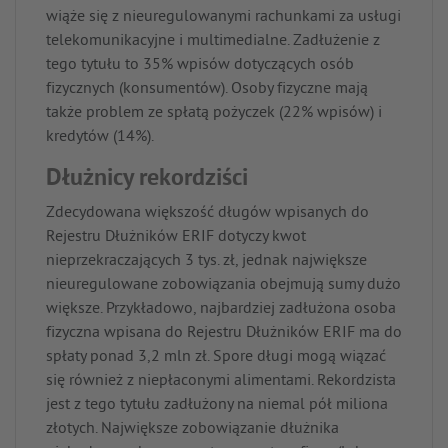
wiąże się z nieuregulowanymi rachunkami za usługi
telekomunikacyjne i multimedialne. Zadłużenie z
tego tytułu to 35% wpisów dotyczących osób
fizycznych (konsumentów). Osoby fizyczne mają
także problem ze spłatą pożyczek (22% wpisów) i
kredytów (14%).
Dłużnicy rekordziści
Zdecydowana większość długów wpisanych do
Rejestru Dłużników ERIF dotyczy kwot
nieprzekraczających 3 tys. zł, jednak największe
nieuregulowane zobowiązania obejmują sumy dużo
większe. Przykładowo, najbardziej zadłużona osoba
fizyczna wpisana do Rejestru Dłużników ERIF ma do
spłaty ponad 3,2 mln zł. Spore długi mogą wiązać
się również z niepłaconymi alimentami. Rekordzista
jest z tego tytułu zadłużony na niemal pół miliona
złotych. Największe zobowiązanie dłużnika