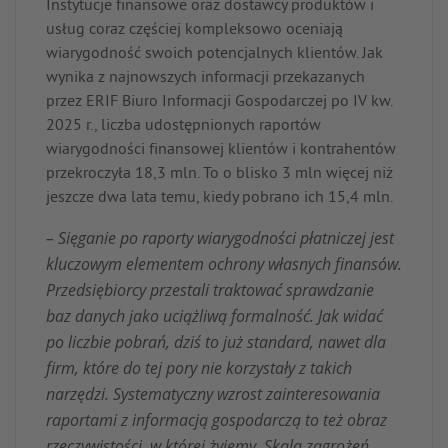
Instytucje finansowe oraz dostawcy produktów i
usług coraz częściej kompleksowo oceniają
wiarygodność swoich potencjalnych klientów. Jak
wynika z najnowszych informacji przekazanych
przez ERIF Biuro Informacji Gospodarczej po IV kw.
2025 r., liczba udostępnionych raportów
wiarygodności finansowej klientów i kontrahentów
przekroczyła 18,3 mln. To o blisko 3 mln więcej niż
jeszcze dwa lata temu, kiedy pobrano ich 15,4 mln.
– Sięganie po raporty wiarygodności płatniczej jest
kluczowym elementem ochrony własnych finansów.
Przedsiębiorcy przestali traktować sprawdzanie
baz danych jako uciążliwą formalność. Jak widać
po liczbie pobrań, dziś to już standard, nawet dla
firm, które do tej pory nie korzystały z takich
narzędzi. Systematyczny wzrost zainteresowania
raportami z informacją gospodarczą to też obraz
rzeczywistości, w której żyjemy. Skala zagrożeń