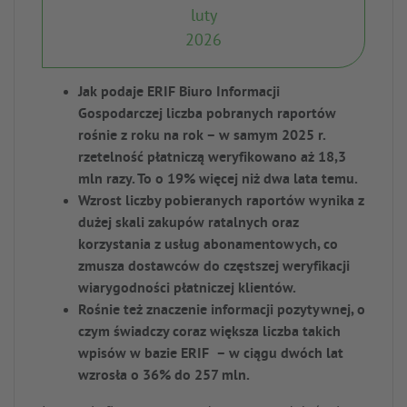
luty
2026
Jak podaje ERIF Biuro Informacji
Gospodarczej liczba pobranych raportów
rośnie z roku na rok – w samym 2025 r.
rzetelność płatniczą weryfikowano aż 18,3
mln razy. To o 19% więcej niż dwa lata temu.
Wzrost liczby pobieranych raportów wynika z
dużej skali zakupów ratalnych oraz
korzystania z usług abonamentowych, co
zmusza dostawców do częstszej weryfikacji
wiarygodności płatniczej klientów.
Rośnie też znaczenie informacji pozytywnej, o
czym świadczy coraz większa liczba takich
wpisów w bazie ERIF – w ciągu dwóch lat
wzrosła o 36% do 257 mln.