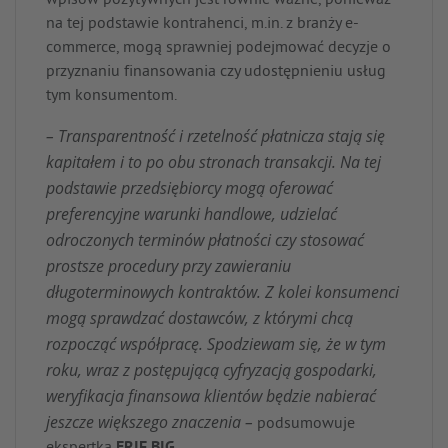
wpisów pozytywnych jest równie ważne, ponieważ
na tej podstawie kontrahenci, m.in. z branży e-
commerce, mogą sprawniej podejmować decyzje o
przyznaniu finansowania czy udostępnieniu usług
tym konsumentom.
– Transparentność i rzetelność płatnicza stają się
kapitałem i to po obu stronach transakcji. Na tej
podstawie przedsiębiorcy mogą oferować
preferencyjne warunki handlowe, udzielać
odroczonych terminów płatności czy stosować
prostsze procedury przy zawieraniu
długoterminowych kontraktów. Z kolei konsumenci
mogą sprawdzać dostawców, z którymi chcą
rozpocząć współpracę. Spodziewam się, że w tym
roku, wraz z postępującą cyfryzacją gospodarki,
weryfikacja finansowa klientów będzie nabierać
jeszcze większego znaczenia –
podsumowuje