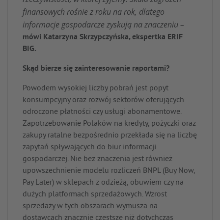
finansowych rośnie z roku na rok, dlatego
informacje gospodarcze zyskują na znaczeniu –
mówi Katarzyna Skrzypczyńska, ekspertka ERIF
BIG.
Skąd bierze się zainteresowanie raportami?
Powodem wysokiej liczby pobrań jest popyt
konsumpcyjny oraz rozwój sektorów oferujących
odroczone płatności czy usługi abonamentowe.
Zapotrzebowanie Polaków na kredyty, pożyczki oraz
zakupy ratalne bezpośrednio przekłada się na liczbę
zapytań spływających do biur informacji
gospodarczej. Nie bez znaczenia jest również
upowszechnienie modelu rozliczeń BNPL (Buy Now,
Pay Later) w sklepach z odzieżą, obuwiem czy na
dużych platformach sprzedażowych. Wzrost
sprzedaży w tych obszarach wymusza na
dostawcach znacznie częstsze niż dotychczas