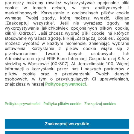
22 594 25 15
Pn - Pt: 8.00 - 16.00
bok@erif.pl
Copyright © 2026 ERIF Biuro Informacji Gospodarczej S.A.
Mapa strony
Nota prawna
Dane osobowe
Polityka cookies