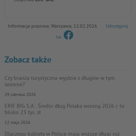
ekspertka
ERIF BIG.
Informacja prasowa, Warszawa, 12.02.2026
Udostępnij
na:
Zobacz także
Czy branża turystyczna wyjdzie z długów w tym
sezonie?
29 czerwca 2026
ERIF BIG S.A.: Średni dług Polaka wiosną 2026 r. to
blisko 23 tys. zł
12 maja 2026
Dlaczego kobiety w Polsce mają wyższe długi niż