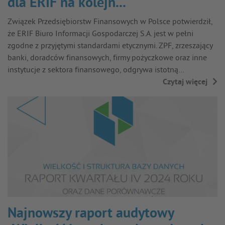
dla ERIF na kolejn...
Związek Przedsiębiorstw Finansowych w Polsce potwierdził,
że ERIF Biuro Informacji Gospodarczej S.A. jest w pełni
zgodne z przyjętymi standardami etycznymi. ZPF, zrzeszający
banki, doradców finansowych, firmy pożyczkowe oraz inne
instytucje z sektora finansowego, odgrywa istotną…
Czytaj więcej
→
Najnowszy raport audytowy