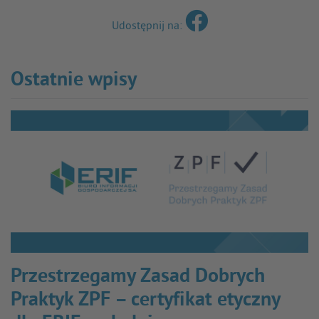
Udostępnij na:
Ostatnie wpisy
Przestrzegamy Zasad Dobrych
Praktyk ZPF – certyfikat etyczny