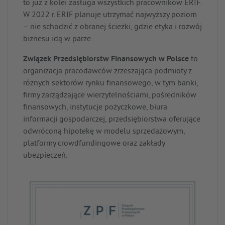
to już z kolei zasługa wszystkich pracowników ERIF.
W 2022 r. ERIF planuje utrzymać najwyższy poziom
– nie schodzić z obranej ścieżki, gdzie etyka i rozwój
biznesu idą w parze.
Związek Przedsiębiorstw Finansowych w Polsce
to
organizacja pracodawców zrzeszająca podmioty z
różnych sektorów rynku finansowego, w tym banki,
firmy zarządzające wierzytelnościami, pośredników
finansowych, instytucje pożyczkowe, biura
informacji gospodarczej, przedsiębiorstwa oferujące
odwróconą hipotekę w modelu sprzedażowym,
platformy crowdfundingowe oraz zakłady
ubezpieczeń.