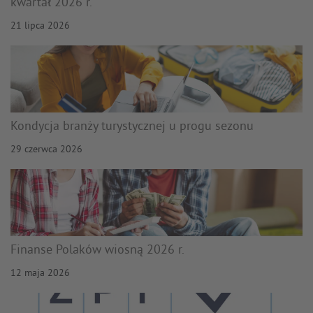
kwartał 2026 r.
21 lipca 2026
Kondycja branży turystycznej u progu sezonu
29 czerwca 2026
Finanse Polaków wiosną 2026 r.
12 maja 2026