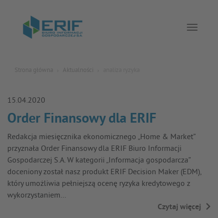
Toggle 
Strona główna
Aktualności
analiza ryzyka
15.04.2020
Order Finansowy dla ERIF
Redakcja miesięcznika ekonomicznego „Home & Market”
przyznała Order Finansowy dla ERIF Biuro Informacji
Gospodarczej S.A. W kategorii „Informacja gospodarcza”
doceniony został nasz produkt ERIF Decision Maker (EDM),
który umożliwia pełniejszą ocenę ryzyka kredytowego z
wykorzystaniem…
Czytaj więcej
→