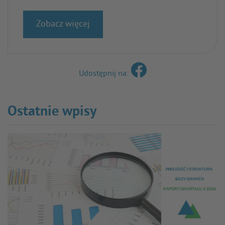
Zobacz więcej
Udostępnij na:
Ostatnie wpisy