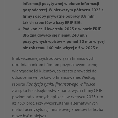
informacji pozytywnej w biurze informacji
gospodarczej. W pierwszym półroczu 2025 r.
firmy i osoby prywatne pobrały 8,8 mln
takich raportów z bazy ERIF BIG.
Pod koniec II kwartału 2025 r. w bazie ERIF
BIG znajdowało się niemal
240 mln
pozytywnych wpisów – ponad 30 mln więcej
niż rok temu i 60 mln więcej niż w 2023 r.
Brak wcześniejszych zobowiązań finansowych
utrudnia bankom i firmom pożyczkowym ocenę
wiarygodności klientów, co często prowadzi do
odrzucenia wniosków o finansowanie. Według
Kondycja rynku finansowego w Polsce
raportu
Związku Przedsiębiorstw Finansowych i firmy CRIF
poziom odrzuconych aplikacji w czerwcu 2025 r. to
aż 73,9 proc. Przy wykorzystaniu alternatywnych
metod oceny sytuacji finansowej klientów ta liczba
może być mniejsza.