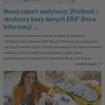
Nowy raport audytowy „Wielkość i
struktura bazy danych ERIF Biura
Informacji ...
Prezentujemy najnowszy raport audytowy „Wielkość
i struktura bazy danych ERIF Biura Informacji Gospodarczej
S.A.” za II kwartał 2026 r. Przedstawiamy w nim dane na temat
wielkości oraz struktury naszej bazy, a także dane
porównawcze z poprzednich okresów. Blisko 93 mld zł –…
Czytaj więcej
→