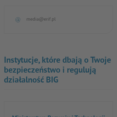
media@erif.pl
Instytucje, które dbają o Twoje
bezpieczeństwo i regulują
działalność BIG