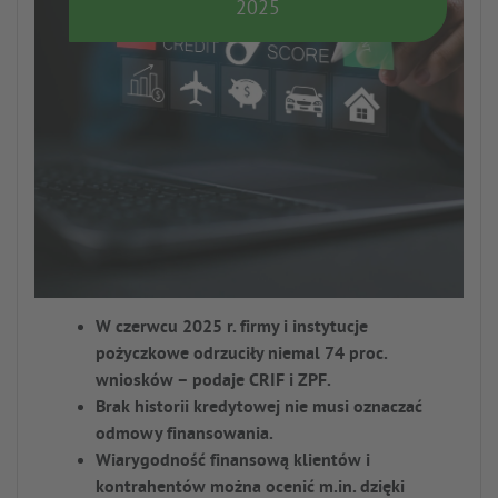
2025
W czerwcu 2025 r. firmy i instytucje
pożyczkowe odrzuciły niemal 74 proc.
wniosków – podaje CRIF i ZPF.
Brak historii kredytowej nie musi oznaczać
odmowy finansowania.
Wiarygodność finansową klientów i
kontrahentów można ocenić m.in. dzięki