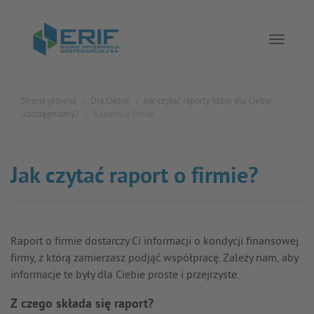
Toggle 
Strona główna
Dla Ciebie
Jak czytać raporty, które dla Ciebie
udostępniamy?
Raporty o firmie
Jak czytać raport o firmie?
Raport o firmie dostarczy Ci informacji o kondycji finansowej
firmy, z którą zamierzasz podjąć współpracę. Zależy nam, aby
informacje te były dla Ciebie proste i przejrzyste.
Z czego składa się raport?