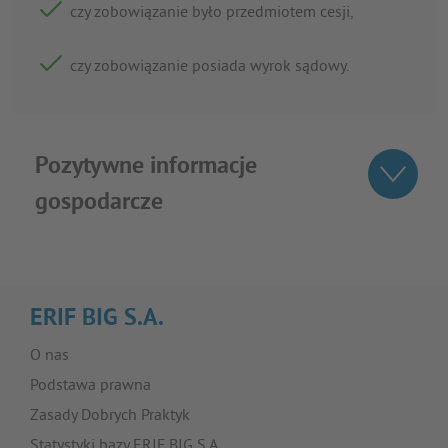
czy zobowiązanie było przedmiotem cesji,
czy zobowiązanie posiada wyrok sądowy.
Pozytywne informacje
gospodarcze
ERIF BIG S.A.
O nas
Podstawa prawna
Zasady Dobrych Praktyk
Statystyki bazy ERIF BIG S.A.