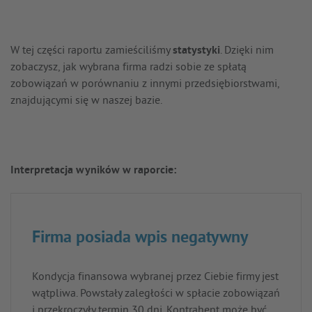
W tej części raportu zamieściliśmy
statystyki
. Dzięki nim
zobaczysz, jak wybrana firma radzi sobie ze spłatą
zobowiązań w porównaniu z innymi przedsiębiorstwami,
znajdującymi się w naszej bazie.
Interpretacja wyników w raporcie:
Firma posiada wpis negatywny
Kondycja finansowa wybranej przez Ciebie firmy jest
wątpliwa. Powstały zaległości w spłacie zobowiązań
i przekroczyły termin 30 dni. Kontrahent może być