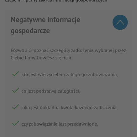
Część II – pełny zakres informacji gospodarczych
Negatywne informacje
gospodarcze
Pozwoli Ci poznać szczegóły zadłużenia wybranej przez
Ciebie firmy. Dowiesz się m.in.:
kto jest wierzycielem zaległego zobowiązania,
co jest podstawą zaległości,
jaka jest dokładna kwota każdego zadłużenia,
czy zobowiązanie jest przedawnione,