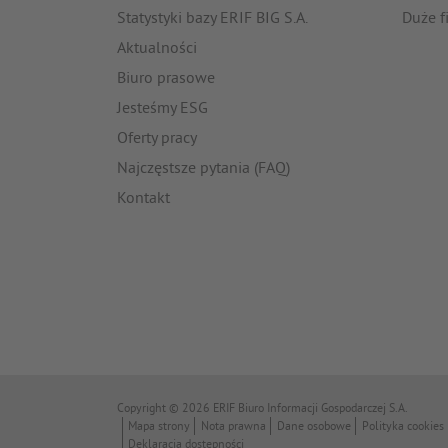
Statystyki bazy ERIF BIG S.A.
Duże f
Aktualności
Biuro prasowe
Jesteśmy ESG
Oferty pracy
Najczęstsze pytania (FAQ)
Kontakt
Copyright © 2026 ERIF Biuro Informacji Gospodarczej S.A.
Mapa strony
Nota prawna
Dane osobowe
Polityka cookies
Deklaracja dostępności