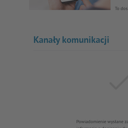
To dos
Kanały komunikacji
Powiadomienie wysłane z