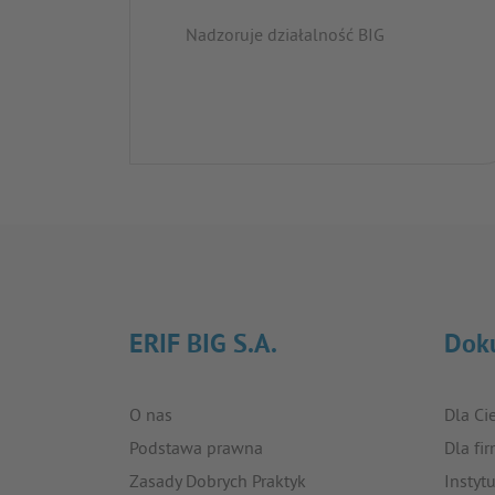
Nadzoruje działalność BIG
ERIF BIG S.A.
Dok
O nas
Dla Ci
Podstawa prawna
Dla fi
Zasady Dobrych Praktyk
Instyt