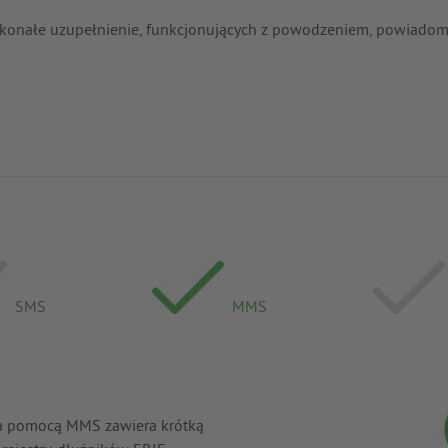
konałe uzupełnienie, funkcjonujących z powodzeniem, powiadomi
SMS
MMS
a pomocą MMS zawiera krótką