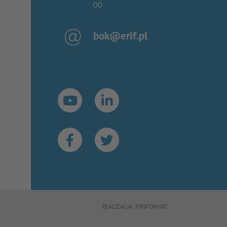
00
bok@erif.pl
REALIZACJA:
PROFORMAT