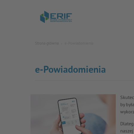
Strona główna
e-Powiadomienia
e-Powiadomienia
Skutec
by był
wykor
Dlateg
naszej