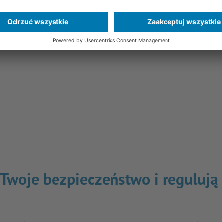
o Twoje bezpieczeństwo i regulują