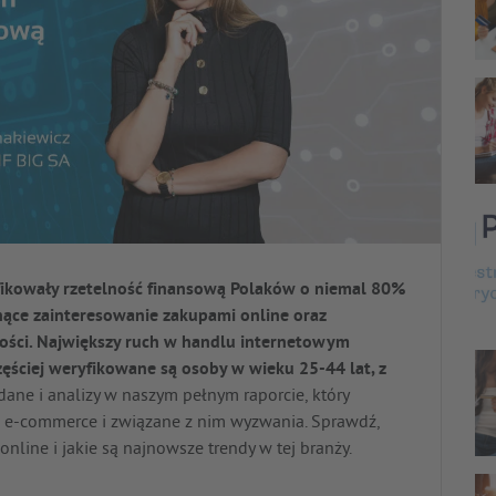
yfikowały rzetelność finansową Polaków o niemal 80%
snące zainteresowanie zakupami online oraz
ności. Największy ruch w handlu internetowym
częściej weryfikowane są osoby w wieku 25-44 lat, z
ane i analizy w naszym pełnym raporcie, który
 e-commerce i związane z nim wyzwania. Sprawdź,
nline i jakie są najnowsze trendy w tej branży.