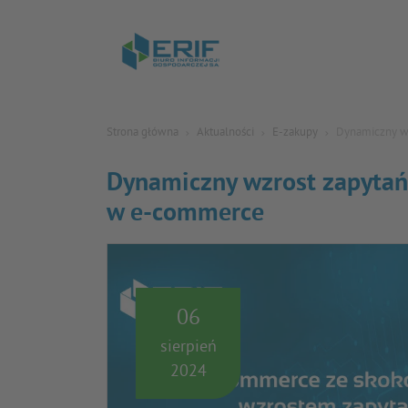
Strona główna
Aktualności
E-zakupy
Dynamiczny wz
Dynamiczny wzrost zapytań
w e-commerce
06
sierpień
2024