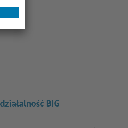
 działalność BIG