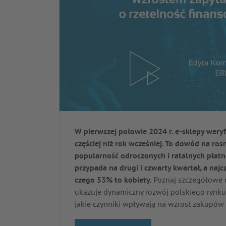
W pierwszej połowie 2024 r. e-sklepy wer
częściej niż rok wcześniej. To dowód na ro
popularność odroczonych i ratalnych płat
przypada na drugi i czwarty kwartał, a naj
czego 53% to kobiety.
Poznaj szczegółowe d
ukazuje dynamiczny rozwój polskiego rynku
jakie czynniki wpływają na wzrost zakupów o