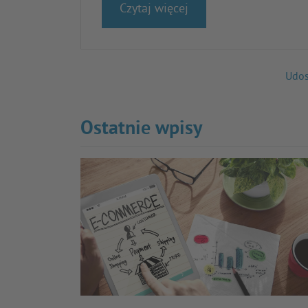
Czytaj więcej
Udos
Ostatnie wpisy