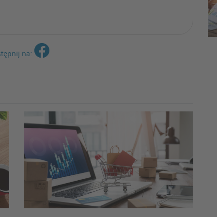
tępnij na: