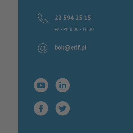
22 594 25 15
Pn - Pt: 8.00 - 16.00
bok@erif.pl