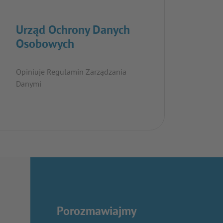
Urząd Ochrony Danych
Osobowych
Opiniuje Regulamin Zarządzania
Danymi
Porozmawiajmy