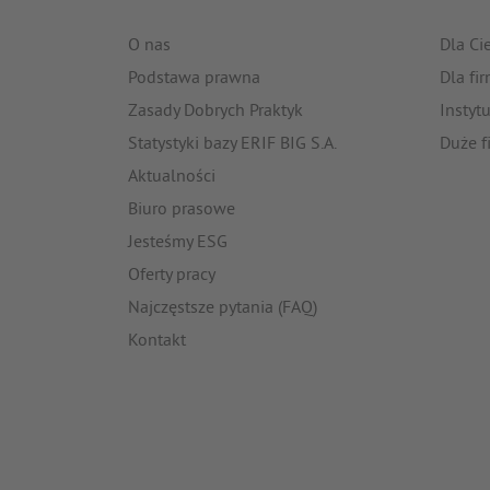
O nas
Dla Ci
Podstawa prawna
Dla fi
Zasady Dobrych Praktyk
Instyt
Statystyki bazy ERIF BIG S.A.
Duże f
Aktualności
Biuro prasowe
Jesteśmy ESG
Oferty pracy
Najczęstsze pytania (FAQ)
Kontakt