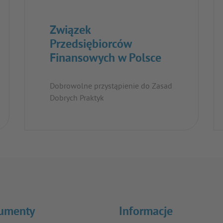
Związek
Przedsiębiorców
Finansowych w Polsce
Dobrowolne przystąpienie do Zasad
Dobrych Praktyk
umenty
Informacje