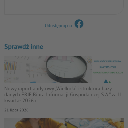
Udostępnij na:
Sprawdź inne
Nowy raport audytowy „Wielkość i struktura bazy
danych ERIF Biura Informacji Gospodarczej S.A.” za II
kwartał 2026 r.
21 lipca 2026