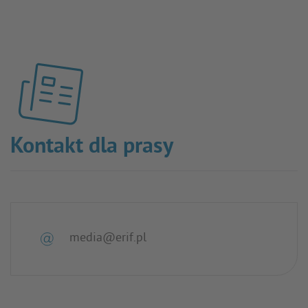
Kontakt dla prasy
media@erif.pl