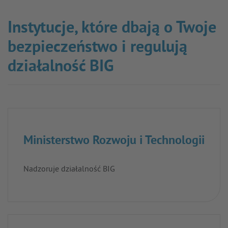
Instytucje, które dbają o Twoje
bezpieczeństwo i regulują
działalność BIG
Ministerstwo Rozwoju i Technologii
Nadzoruje działalność BIG