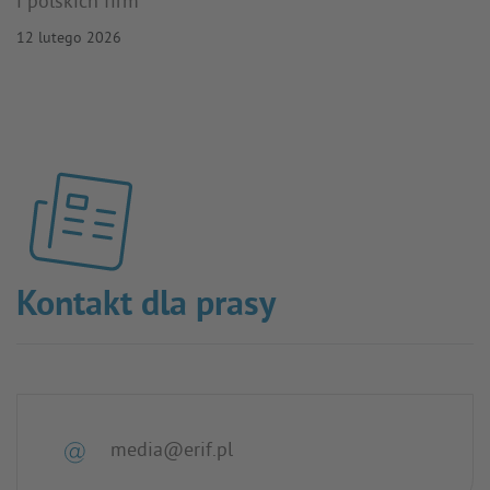
i polskich firm
12 lutego 2026
Kontakt dla prasy
media@erif.pl