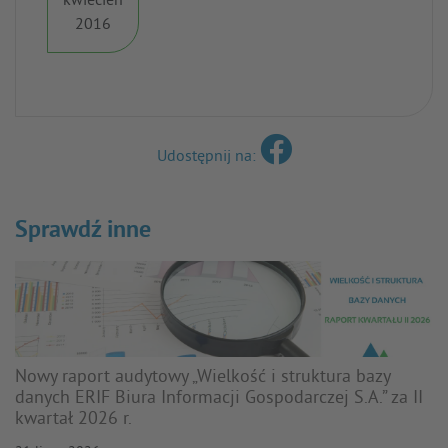
kwiecień
2016
Udostępnij na:
Sprawdź inne
Nowy raport audytowy „Wielkość i struktura bazy
danych ERIF Biura Informacji Gospodarczej S.A.” za II
kwartał 2026 r.