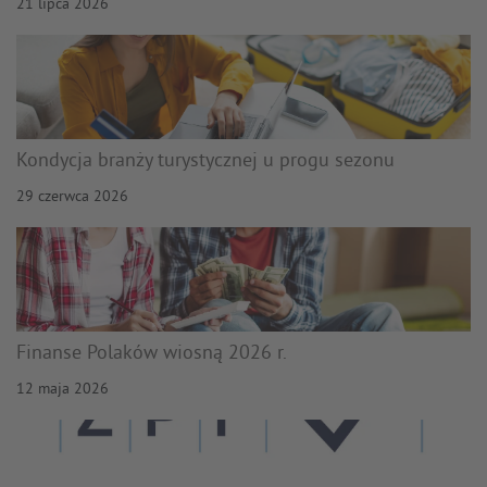
21 lipca 2026
Kondycja branży turystycznej u progu sezonu
29 czerwca 2026
Finanse Polaków wiosną 2026 r.
12 maja 2026