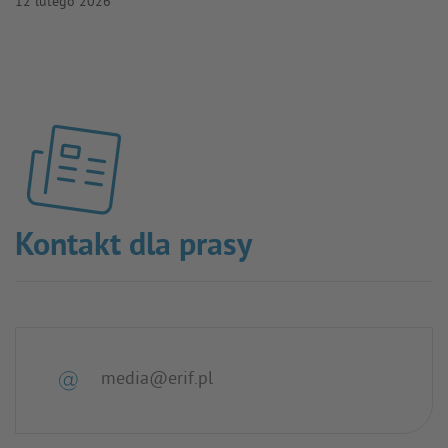
12 lutego 2026
Kontakt dla prasy
media@erif.pl