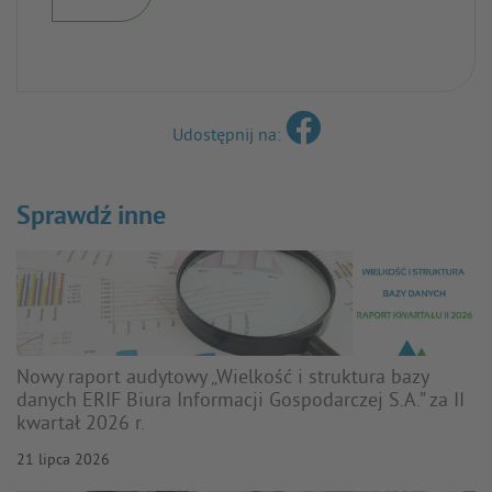
Udostępnij na:
Sprawdź inne
Nowy raport audytowy „Wielkość i struktura bazy
danych ERIF Biura Informacji Gospodarczej S.A.” za II
kwartał 2026 r.
21 lipca 2026