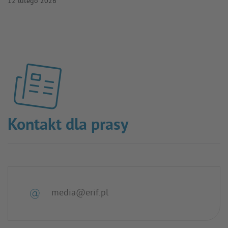
12 lutego 2026
Kontakt dla prasy
media@erif.pl