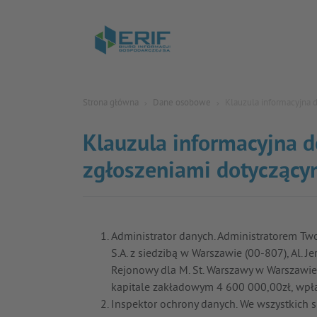
Strona główna
Dane osobowe
Klauzula informacyjna 
Klauzula informacyjna 
zgłoszeniami dotyczący
Administrator danych. Administratorem Tw
S.A. z siedzibą w Warszawie (00-807), Al
Rejonowy dla M. St. Warszawy w Warszaw
kapitale zakładowym 4 600 000,00zł, wpła
Inspektor ochrony danych. We wszystkich 